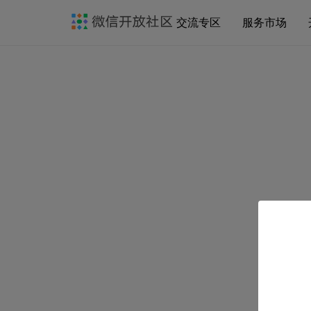
交流专区
服务市场