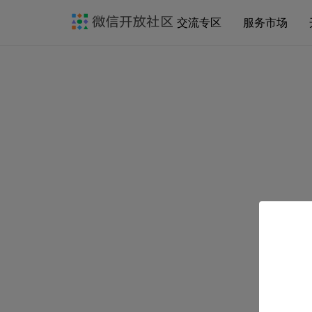
交流专区
服务市场