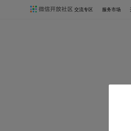
交流专区
服务市场