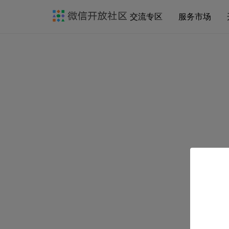
交流专区
服务市场