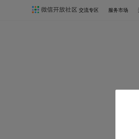
交流专区
服务市场