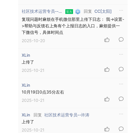
回复
社区技术运营专员--许涛
CC[太阳]
复现问题时麻烦在手机微信那里上传下日志： 我->设置-
>帮助与反馈右上角有个上报日志的入口，麻烦提供一
下微信号，具体时间点
2025-10-20
XLin
上传了
2025-10-21
XLin
10月19日0点35分左右
2025-10-21
回复
XLin
社区技术运营专员--许涛
上传了
2025-10-21