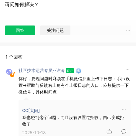
请问如何解决？
回答
关注问题
1 个回答
社区技术运营专员--许涛
你好，复现问题时麻烦在手机微信那里上传下日志： 我->设
置->帮助与反馈右上角有个上报日志的入口，麻烦提供一下
微信号，具体时间点
CC[太阳]
我也碰到这个问题，而且没有设置过拒收，自己变成拒
收了
2025-10-18