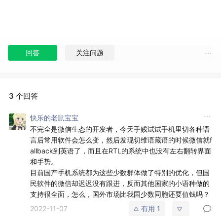
回答
关注问题
3 个回答
快乐的老鼠宝宝
不完全是微信生态的开发者，今天手贱试试手机里切各种语
言后常用软件会怎么变，然后发现切维语藏语的时候微信就f
allback到英语了，而且在RTL的系统中也没有左右翻转界面
和手势。
目前国产手机系统都为这些少数群体做了特别的优化，但国
民软件的微信却迟迟没有跟进，反而其他国家的小语种做的
支持很全面，怎么，国外市场比我国少数同胞还要值钱吗？
2022-11-07
有用
1