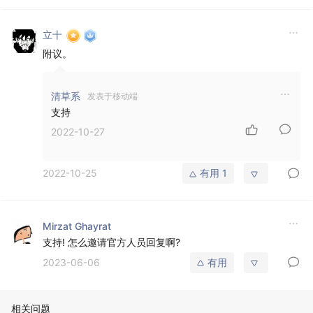
立十
附议。
清草系
发表于移动端
支持
2022-10-27
2022-10-25
有用
1
Mirzat Ghayrat
支持! 怎么邀请官方人员回复啊?
2023-06-06
有用
相关问题