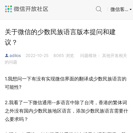
微信客...
关于微信的少数民族语言版本提问和建
议？
adilos
2022-10-25
8065
浏览
问题模块： 其他开发相关
的问题
1.我想问一下有没有实现
微信界面的翻译成
少数民族语言的
可能性?
2.我看了一下微信通用--多语言中除了台湾，香港的繁体词
之外没有国内少数民族地区语言，添加少数民族语言需要什
么要求吗？