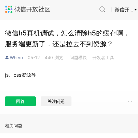
微信开...
微信h5真机调试，怎么清除h5的缓存啊，
服务端更新了，还是拉去不到资源？
Whero
05-12
440
浏览
问题模块： 开发者工具
js、css资源等
回答
关注问题
相关问题