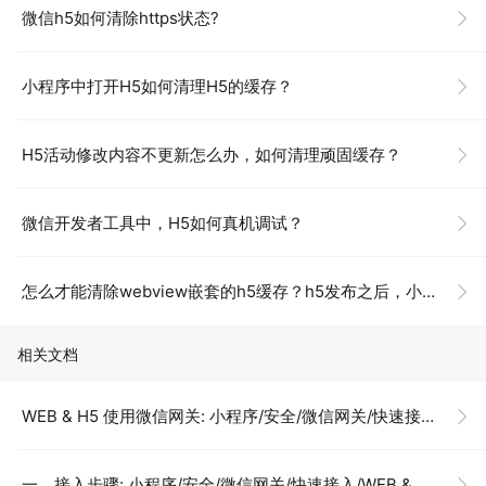
微信h5如何清除https状态?
小程序中打开H5如何清理H5的缓存？
H5活动修改内容不更新怎么办，如何清理顽固缓存？
微信开发者工具中，H5如何真机调试？
怎么才能清除webview嵌套的h5缓存？h5发布之后，小程序里打开还是发布前的h5。
相关文档
WEB & H5 使用微信网关: 小程序/安全/微信网关/快速接入/WEB & H5 使用微信网关
一、接入步骤: 小程序/安全/微信网关/快速接入/WEB & H5 使用微信网关