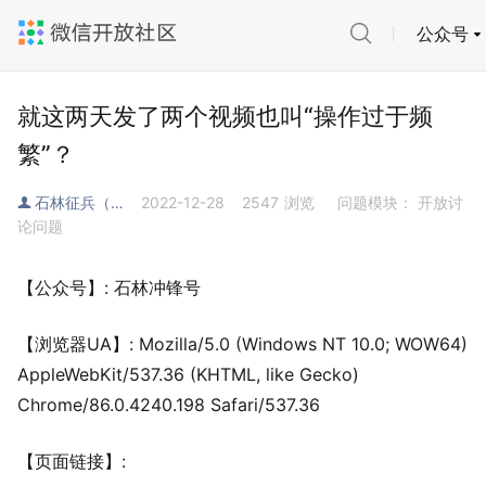
公众号
就这两天发了两个视频也叫“操作过于频
繁”？
石林征兵（客服）
2022-12-28
2547
浏览
问题模块： 开放讨
论问题
【公众号】: 石林冲锋号
【浏览器UA】: Mozilla/5.0 (Windows NT 10.0; WOW64)
AppleWebKit/537.36 (KHTML, like Gecko)
Chrome/86.0.4240.198 Safari/537.36
【页面链接】: