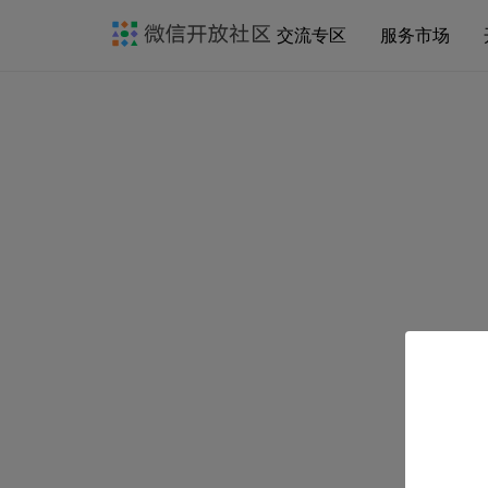
交流专区
服务市场