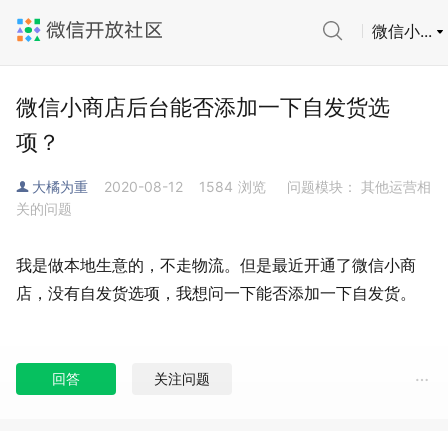
微信小...
微信小商店后台能否添加一下自发货选
项？
大橘为重
2020-08-12
1584
浏览
问题模块： 其他运营相
关的问题
我是做本地生意的，不走物流。但是最近开通了微信小商
店，没有自发货选项，我想问一下能否添加一下自发货。
回答
关注问题