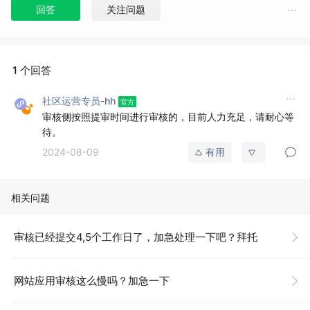
回答
关注问题
1 个回答
社区运营专员-hh
审核侧按照提审时间进行审核的，目前人力充足，请耐心等
待。
2024-08-09
有用
相关问题
审核已经提交4,5个工作日了，加急处理一下吧？拜托
网站应用审核这么慢吗？加急一下