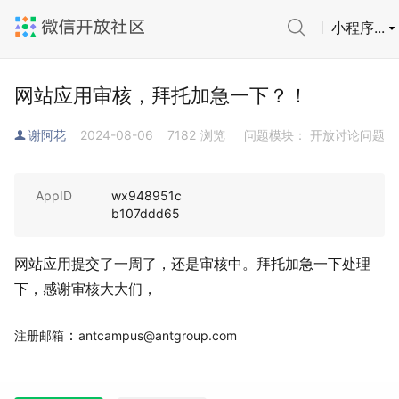
小程序...
网站应用审核，拜托加急一下？！
谢阿花
2024-08-06
7182
浏览
问题模块： 开放讨论问题
AppID
wx948951c
b107ddd65
网站应用提交了一周了，还是审核中。拜托加急一下处理
下，感谢审核大大们，
：
注册邮箱
antcampus@antgroup.com