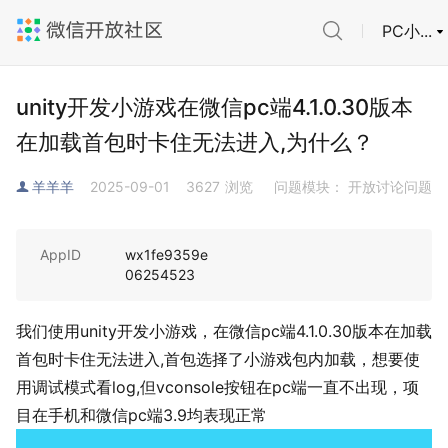
PC小...
unity开发小游戏在微信pc端4.1.0.30版本
在加载首包时卡住无法进入,为什么？
羊羊羊
2025-09-01
3627
浏览
问题模块： 开放讨论问题
AppID
wx1fe9359e
06254523
我们使用unity开发小游戏，在微信pc端4.1.0.30版本在加载
首包时卡住无法进入,首包选择了小游戏包内加载，想要使
用调试模式看log,但vconsole按钮在pc端一直不出现，项
目在手机和微信pc端3.9均表现正常