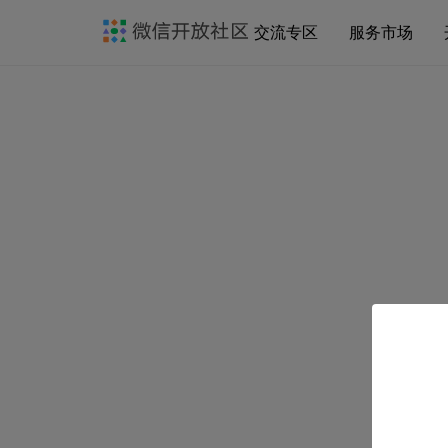
交流专区
服务市场