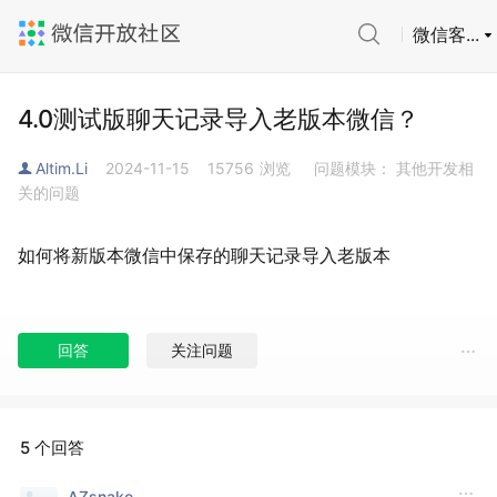
微信客...
4.0测试版聊天记录导入老版本微信？
Altim.Li
2024-11-15
15756
浏览
问题模块： 其他开发相
关的问题
如何将新版本微信中保存的聊天记录导入老版本
回答
关注问题
5 个回答
AZsnake.