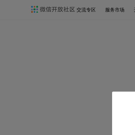
交流专区
服务市场