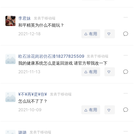
李君妹
发表于移动端
和平精英为什么不能玩？
2021-12-18
有用
欧石涂花岗岩仿石漆18277825509
发表于移动端
我的健康系统怎么是返回游戏 请官方帮我改一下
2021-11-13
有用
¥不¥再¥是¥你¥
发表于移动端
怎么玩不了了？
2021-10-09
有用
璐璐
发表于移动端