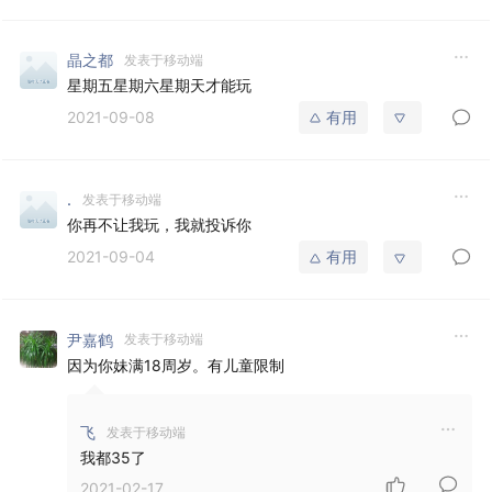
晶之都
发表于移动端
星期五星期六星期天才能玩
2021-09-08
有用
.
发表于移动端
你再不让我玩，我就投诉你
2021-09-04
有用
尹嘉鹤
发表于移动端
因为你妹满18周岁。有儿童限制
飞
发表于移动端
我都35了
2021-02-17