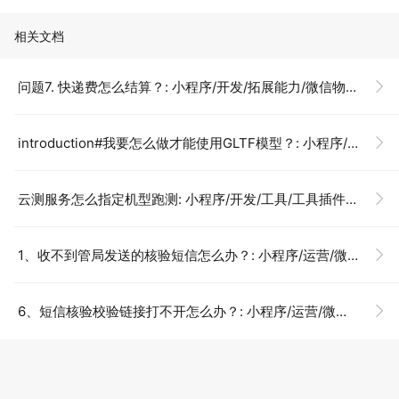
相关文档
问题7. 快递费怎么结算？: 小程序/开发/拓展能力/微信物流服务/商家使用/快递接口/常见问题
introduction#我要怎么做才能使用GLTF模型？: 小程序/开发/组件/XR-FRAME/GLTF/GLTF入门
云测服务怎么指定机型跑测: 小程序/开发/工具/工具插件/小程序云测/常见问题/云测常见问题
1、收不到管局发送的核验短信怎么办？: 小程序/运营/微信小程序备案/工信部短信核验指引
6、短信核验校验链接打不开怎么办？: 小程序/运营/微信小程序备案/工信部短信核验指引