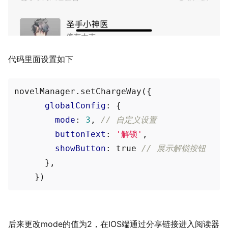
代码里面设置如下
novelManager.setChargeWay({

globalConfig
: {

mode
: 
3
, 
// 自定义设置
buttonText
: 
'解锁'
,

showButton
: true 
// 展示解锁按钮
      },

后来更改mode的值为2，在IOS端通过分享链接进入阅读器