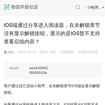
小程序...
IOS端通过分享进入阅读器，在未解锁章节
没有显示解锁按钮，显示的是IOS暂不支持
查看后续内容？
nice
2025-03-21
6847
浏览
问题模块： 开放讨论问题
AppID
wxe542902
0f429333b
用户通过自己启动小程序，在未解锁章节IOS端会显示解锁
按钮。
如果通过分享链接进入阅读器之后，IOS端显示IOS暂不支