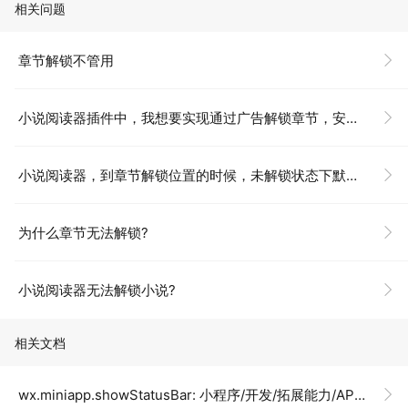
相关问题
章节解锁不管用
小说阅读器插件中，我想要实现通过广告解锁章节，安卓端测试是没有问题的，但是iOS端似乎不支持？
小说阅读器，到章节解锁位置的时候，未解锁状态下默认展示了100多字，这个字数可以控制吗，有什么方法？
为什么章节无法解锁?
小说阅读器无法解锁小说?
相关文档
wx.miniapp.showStatusBar: 小程序/开发/拓展能力/API/多端框架新增API/显示状态栏