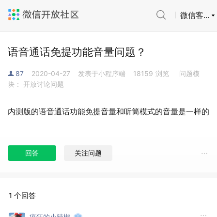
微信客...
语音通话免提功能音量问题？
87
2020-04-27
发表于小程序端
18159
浏览
问题模
块： 开放讨论问题
内测版的语音通话功能免提音量和听筒模式的音量是一样的
回答
关注问题
1 个回答
疯狂的小辣椒