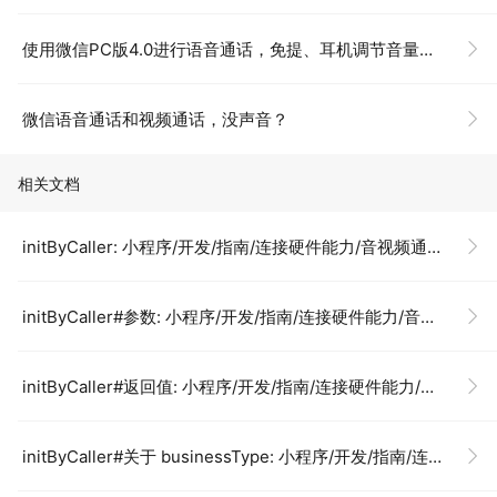
使用微信PC版4.0进行语音通话，免提、耳机调节音量到最大，通话频响、响度超出Speaker标准
微信语音通话和视频通话，没声音？
相关文档
initByCaller: 小程序/开发/指南/连接硬件能力/音视频通话+摄像头（for 硬件）/VoIP 通话插件/接口文档/发起通话/initByCaller
initByCaller#参数: 小程序/开发/指南/连接硬件能力/音视频通话+摄像头（for 硬件）/VoIP 通话插件/接口文档/发起通话/initByCaller
initByCaller#返回值: 小程序/开发/指南/连接硬件能力/音视频通话+摄像头（for 硬件）/VoIP 通话插件/接口文档/发起通话/initByCaller
initByCaller#关于 businessType: 小程序/开发/指南/连接硬件能力/音视频通话+摄像头（for 硬件）/VoIP 通话插件/接口文档/发起通话/initByCaller