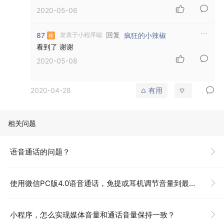
2020-05-06
回复
87
疯狂的小辣椒
发表于小程序端
看到了 谢谢
2020-05-08
2020-04-28
有用
相关问题
语音通话的问题？
使用微信PC版4.0语音通话，免提或耳机调节音量到最大，通话频响、响度超出Speaker标准？
小程序，怎么实现媒体音量和通话音量保持一致？