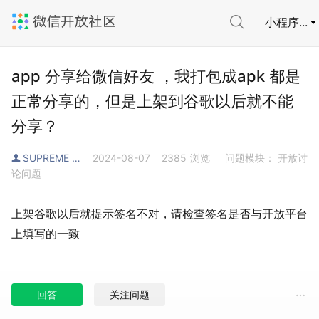
小程序...
app 分享给微信好友 ，我打包成apk 都是
正常分享的，但是上架到谷歌以后就不能
分享？
SUPREME 超
2024-08-07
2385
浏览
问题模块： 开放讨
论问题
上架谷歌以后就提示签名不对，请检查签名是否与开放平台
上填写的一致
回答
关注问题