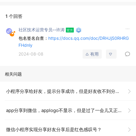
1 个回答
社区技术运营专员--许涛
包名签名自查：
https://docs.qq.com/doc/DRHJjS0RHRG
FHdnly
2024-08-08
有用
相关问题
小程序分享给好友，提示分享成功，但是好友收不到分享卡片
app分享到微信，applogo不显示，但是过了一会儿又正常显示了？
微信小程序实现分享好友分享后是红色感叹号？