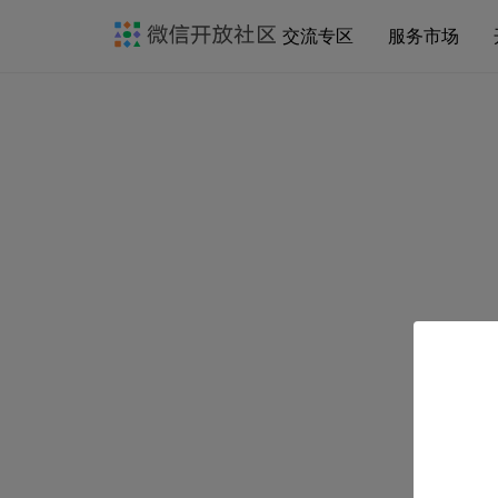
交流专区
服务市场