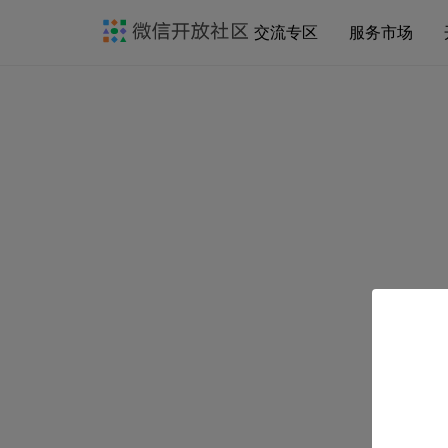
交流专区
服务市场