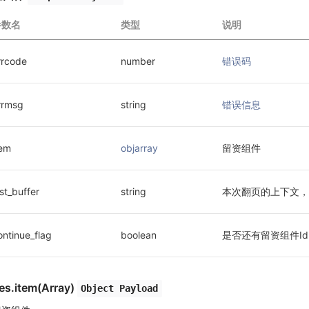
参数名
类型
说明
rrcode
number
错误码
rrmsg
string
错误信息
tem
objarray
留资组件
ast_buffer
string
本次翻页的上下文，
ontinue_flag
boolean
是否还有留资组件Id
es.item(Array)
Object Payload