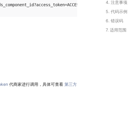
4. 注意事项
5. 代码示例
6. 错误码
7. 适用范围
oken
代商家进行调用，具体可查看
第三方