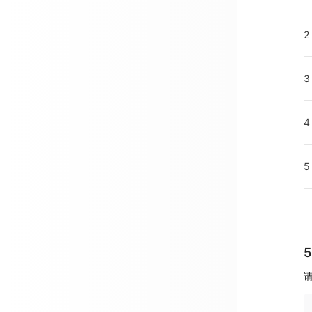
2
3
4
5