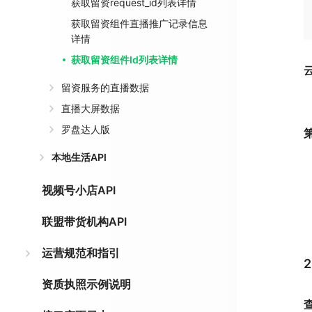
获取留资request_id列表详情
获取留资组件直播推广记录信息
详情
获取留资组件Id列表详情
留资服务的直播数据
直播大屏数据
罗盘达人版
本地生活API
视频号小店API
联盟带货机构API
运营规范和指引
资质执照示例说明