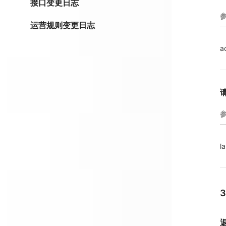
接口变更日志
运营规则变更日志
a
l