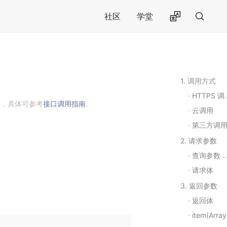
社区
学堂
1. 调用方式
HTTPS 调用
用，具体可参考
接口调用指南
。
云调用
第三方调
2. 请求参数
查询参数 Query String Parameters
请求体
3. 返回参数
返回体
item(Array