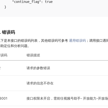
    "continue_flag": true

6. 错误码
以下是本接口的错误码列表，其他错误码可参考
通用错误码
；调用接口遇
辅助定位和分析问题。
错误码
错误描述
2
请求的参数错误
请求的信息不存在
8001
接口权限未开启，需前往视频号助手- 开放能力-开放场