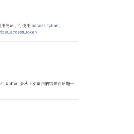
调用凭证，可使用 
access_token
、
rizer_access_token
_buffer, 会从上次返回的结果往后翻一