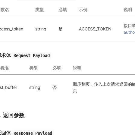
参数名
类型
必填
示例
说明
接口
ccess_token
string
是
ACCESS_TOKEN
autho
请求体
Request Payload
参数名
类型
必填
说明
顺序翻页，传入上次请求返回的last
ast_buffer
string
否
页
3. 返回参数
返回体
Response Payload