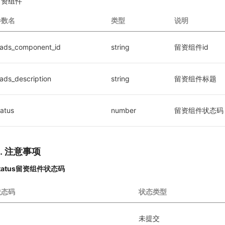
留资组件
参数名
类型
说明
eads_component_id
string
留资组件id
eads_description
string
留资组件标题
tatus
number
留资组件状态码
4. 注意事项
tatus留资组件状态码
状态码
状态类型
未提交