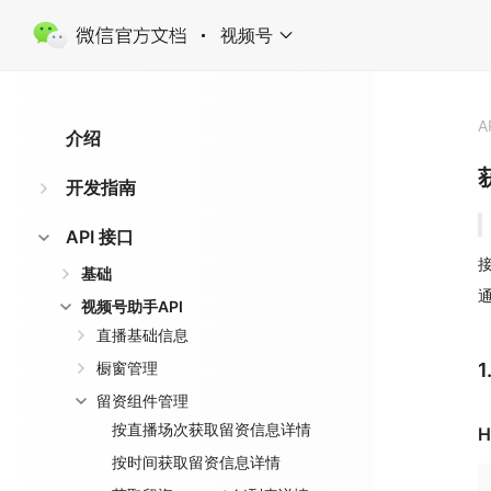
视频号
A
介绍
开发指南
API 接口
接
基础
视频号助手API
直播基础信息
橱窗管理
留资组件管理
按直播场次获取留资信息详情
H
按时间获取留资信息详情