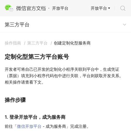
开放平台
开放平台
第三方平台
第三方平台
操作指南
/
第三方平台
/
创建定制化型服务商
定制化型第三方平台账号
开发者可将自己已开发的定制化小程序关联到平台中，生成凭证
（票据）填充到小程序代码包中进行关联，平台则获取开发关系。
相关操作请查看下文。
操作步骤
1. 登录开放平台，成为服务商
前往「
微信开放平台
- 成为服务商」完成注册。