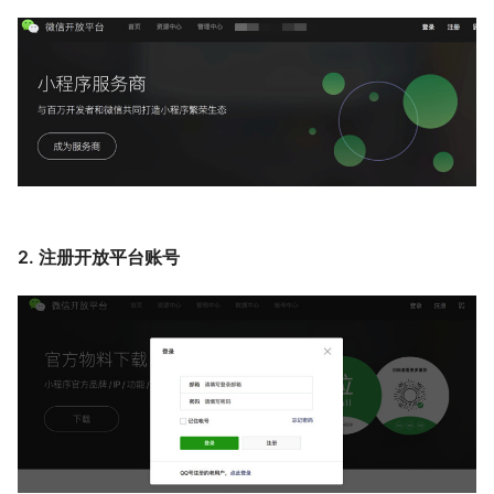
2. 注册开放平台账号