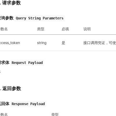
2. 请求参数
查询参数
Query String Parameters
参数名
类型
必填
说明
ccess_token
string
是
接口调用凭证，可使
请求体
Request Payload
无
3. 返回参数
返回体
Response Payload
参数名
类型