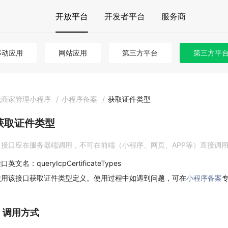
开放平台
开发者平台
服务商
移动应用
网站应用
第三方平台
第三方平台 
代商家管理小程序
/
小程序备案
/
获取证件类型
获取证件类型
接口应在服务器端调用，不可在前端（小程序、网页、APP等）直接调
口英文名：queryIcpCertificateTypes
使用该接口获取证件类型定义。使用过程中如遇到问题，可在
小程序备案
1. 调用方式