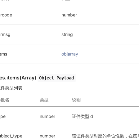
rrcode
number
rrmsg
string
tems
objarray
es.items(Array)
Object Payload
证件类型列表
参数名
类型
说明
ype
number
证件类型id
ubject_type
number
该证件类型对应的单位性质，在该