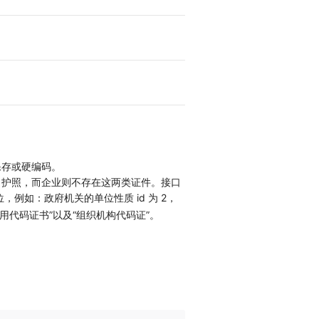
保存或硬编码。
、护照，而企业则不存在这两类证件。接口
例如：政府机关的单位性质 id 为 2，
信用代码证书”以及“组织机构代码证”。