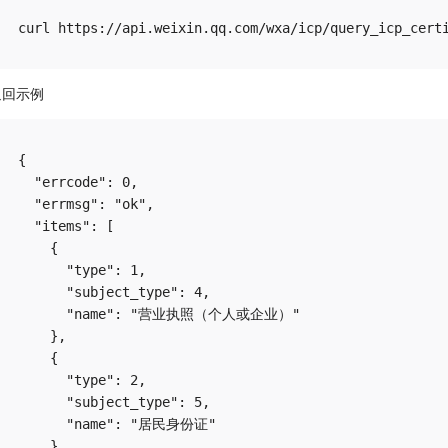
返回示例
{

  "errcode": 0,

  "errmsg": "ok",

  "items": [

    {

      "type": 1,

      "subject_type": 4,

      "name": "营业执照（个人或企业）"

    },

    {

      "type": 2,

      "subject_type": 5,

      "name": "居民身份证"

    },
