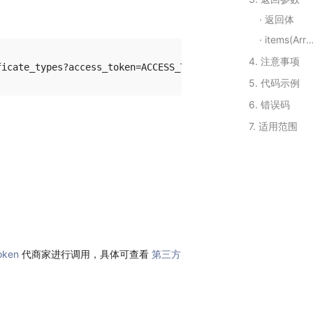
返回体
items(Array)
4. 注意事项
5. 代码示例
6. 错误码
7. 适用范围
oken
代商家进行调用，具体可查看
第三方