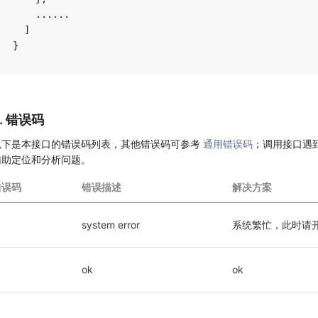
    ......

  ]

6. 错误码
以下是本接口的错误码列表，其他错误码可参考
通用错误码
；调用接口遇
辅助定位和分析问题。
错误码
错误描述
解决方案
1
system error
系统繁忙，此时请
ok
ok