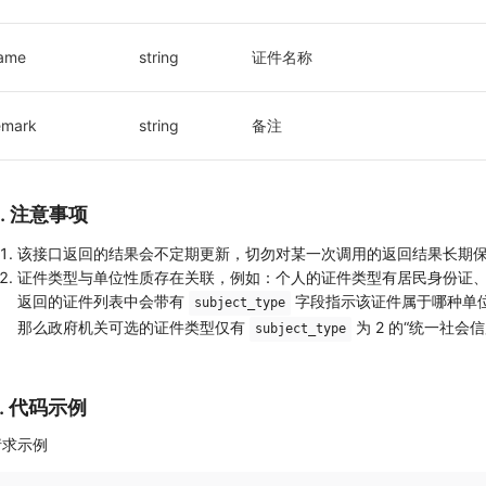
ame
string
证件名称
emark
string
备注
4. 注意事项
该接口返回的结果会不定期更新，切勿对某一次调用的返回结果长期
证件类型与单位性质存在关联，例如：个人的证件类型有居民身份证
返回的证件列表中会带有
字段指示该证件属于哪种单位，
subject_type
那么政府机关可选的证件类型仅有
为 2 的“统一社会
subject_type
5. 代码示例
请求示例