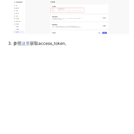
参照
这里
获取access_token。