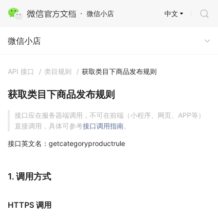
中文
微信小店
微信小店
微信小店
API 接口
/
类目规则
/
获取类目下商品发布规则
获取类目下商品发布规则
接口应在服务器端调用，不可在前端（小程序、网页、APP等）
直接调用，具体可参考
接口调用指南
。
接口英文名：getcategoryproductrule
1. 调用方式
HTTPS 调用