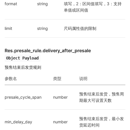
format
string
填写，2：区间值填写，3：支持
单值或区间值
limit
string
尺码属性值的限制
Res.presale_rule.delivery_after_presale
Object Payload
预售结束后发货规则
参数名
类型
说明
预售结束后发货，预售周
presale_cycle_span
number
期最大可设置天数
预售结束后发货，最小发
min_delay_day
number
货延迟时间