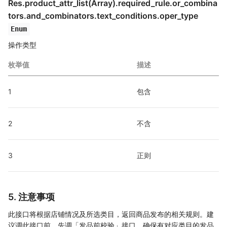
Res.product_attr_list(Array).required_rule.or_combina
tors
.and_combinators.text_conditions
.oper_type
Enum
操作类型
枚举值
描述
1
包含
2
不含
3
正则
5. 注意事项
此接口将根据店铺情况及所选类目，返回商品发布的相关规则。建
议调此接口前，先调「发品前校验」接口，确保有对应类目的发品