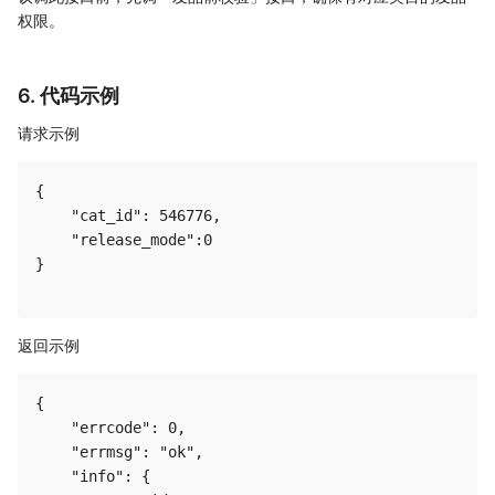
权限。
6. 代码示例
请求示例
{

    "cat_id": 546776,

    "release_mode":0

}

返回示例
{

    "errcode": 0,

    "errmsg": "ok",

    "info": {
