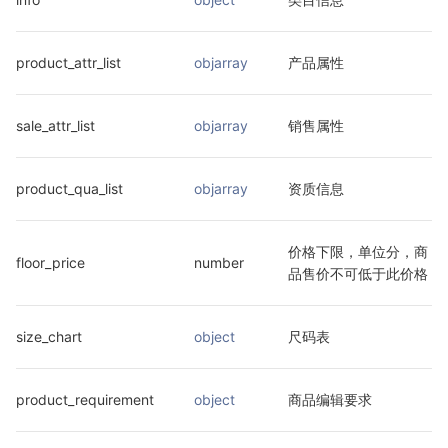
product_attr_list
objarray
产品属性
sale_attr_list
objarray
销售属性
product_qua_list
objarray
资质信息
价格下限，单位分，商
floor_price
number
品售价不可低于此价格
size_chart
object
尺码表
product_requirement
object
商品编辑要求