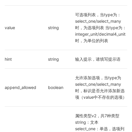
可选项列表，当type为：
select_one/select_many
value
string
时，为选项列表 当type为：
integer_unit/decimal4_unit
时，为单位的列表
hint
string
输入提示，请填写提示语
允许添加选项，当type为
select_one/select_many
append_allowed
boolean
时，标识是否允许添加新选
项（value中不存在的选项）
属性类型v2，共7种类型

string：文本

select_one：单选，选项列