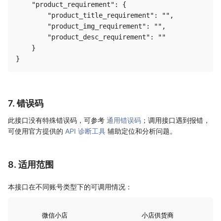
    "product_requirement": {

        "product_title_requirement": "",

        "product_img_requirement": "",

        "product_desc_requirement": ""

    }

7. 错误码
此接口没有特殊错误码，可参考
通用错误码
；调用接口遇到报错，
可使用官方提供的
API 诊断工具
辅助定位和分析问题。
8. 适用范围
本接口在不同账号类型下的可调用情况：
微信小店
小店供货商