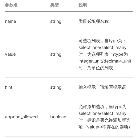
参数名
类型
说明
name
string
类目必填项名称
可选项列表，当type为：
select_one/select_many
value
string
时，为选项列表 当type为：
integer_unit/decimal4_unit
时，为单位的列表
hint
string
输入提示，请填写提示语
允许添加选项，当type为
select_one/select_many
append_allowed
boolean
时，标识是否允许添加新选
项（value中不存在的选项）