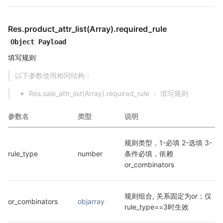
Res.product_attr_list(Array).required_rule
Object Payload
填写规则
以下参数使用相同结构：
Res.sale_attr_list(Array).required_rule ： 填写规则
参数名
类型
说明
规则类型，1-必填 2-选填 3-
rule_type
number
条件必填，依赖
or_combinators
规则组合, 关系固定为or；仅
or_combinators
objarray
rule_type==3时生效