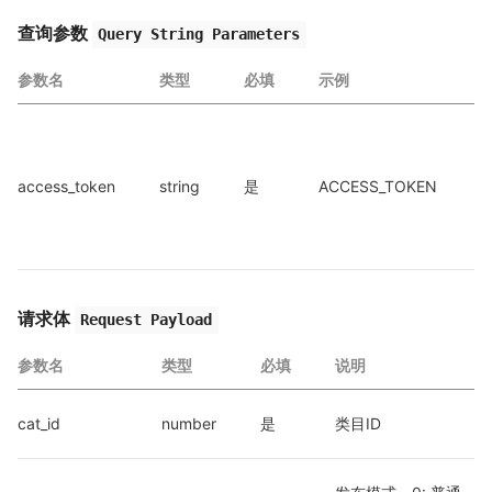
查询参数
Query String Parameters
参数名
类型
必填
示例
a
access_token
string
是
ACCESS_TOKEN
a
请求体
Request Payload
参数名
类型
必填
说明
cat_id
number
是
类目ID