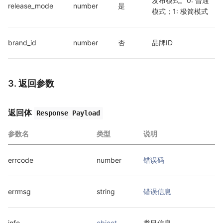
发布模式。0: 普通
release_mode
number
是
模式；1: 极简模式
brand_id
number
否
品牌ID
3. 返回参数
返回体
Response Payload
参数名
类型
说明
errcode
number
错误码
errmsg
string
错误信息
info
object
类目信息