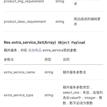
product_img_requirement
string
求
商品描述的编辑要
product_desc_requirement
string
求
Res.extra_service_list(Array)
Object Payload
额外服务，对应
添加商品
extra_service里的参数
参数名
类型
说明
extra_service_name
string
额外服务参数名
额外服务参数类型，
select_one：单选，选项列
extra_service_type
string
表在value中；integer：整
数，数字必须为整数