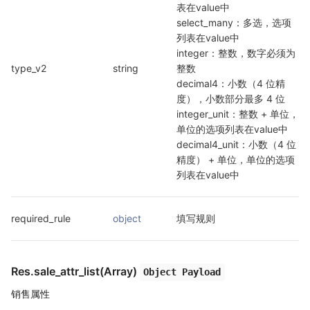
表在value中

select_many：多选，选项
列表在value中

integer：整数，数字必须为
type_v2
string
整数

decimal4：小数（4 位精
度），小数部分最多 4 位

integer_unit：整数 + 单位，
单位的选项列表在value中

decimal4_unit：小数（4 位
精度） + 单位，单位的选项
列表在value中
required_rule
object
填写规则
Res.sale_attr_list(Array)
Object Payload
销售属性