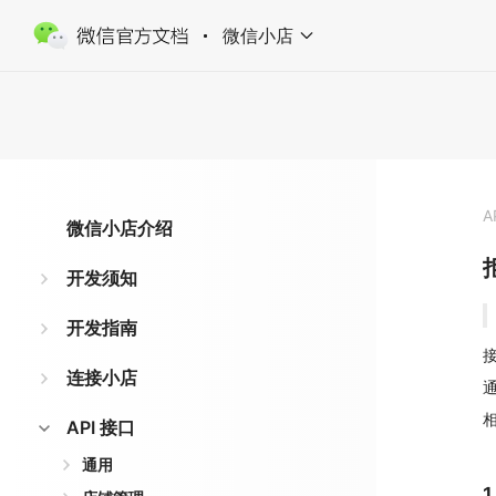
微信小店
A
微信小店介绍
开发须知
开发指南
接
连接小店
API 接口
通用