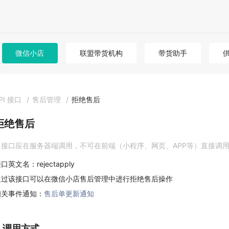
微信小店
联盟带货机构
带货助手
PI 接口
/
售后管理
/
拒绝售后
拒绝售后
接口应在服务器端调用，不可在前端（小程序、网页、APP等）直接调
口英文名：rejectapply
通过该接口可以在微信小店售后管理中进行拒绝售后操作
相关事件通知：
售后单更新通知
1. 调用方式