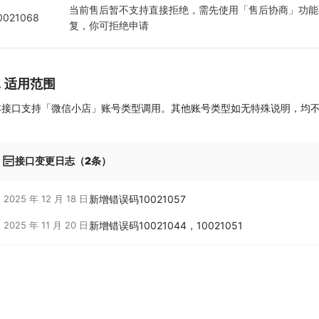
当前售后暂不支持直接拒绝，需先使用「售后协商」功能
0021068
复，你可拒绝申请
7. 适用范围
本接口支持「微信小店」账号类型调用。其他账号类型如无特殊说明，均
接口变更日志（2条）
2025 年 12 月 18 日
新增错误码10021057
2025 年 11 月 20 日
新增错误码10021044，10021051