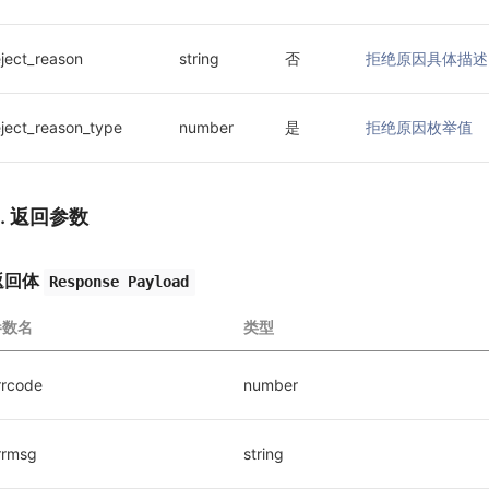
eject_reason
string
否
拒绝原因具体描述
eject_reason_type
number
是
拒绝原因枚举值
3. 返回参数
返回体
Response Payload
参数名
类型
rrcode
number
rrmsg
string