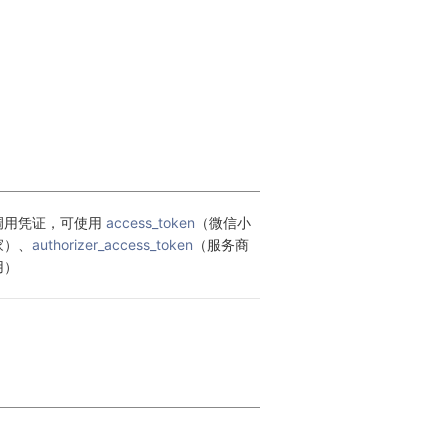
调用凭证，可使用 
access_token
（微信小
家）、
authorizer_access_token
（服务商
用）