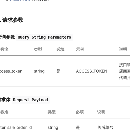
2. 请求参数
查询参数
Query String Parameters
参数名
类型
必填
示例
说明
接口
ccess_token
string
是
ACCESS_TOKEN
店商
代调
请求体
Request Payload
参数名
类型
必填
说明
fter_sale_order_id
string
是
售后单号