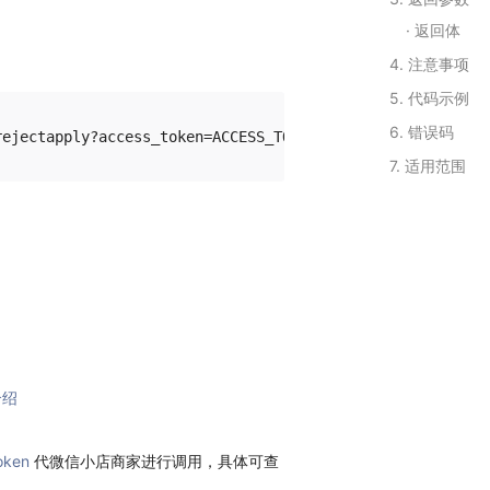
返回体
4. 注意事项
5. 代码示例
6. 错误码
7. 适用范围
介绍
oken
代微信小店商家进行调用，具体可查