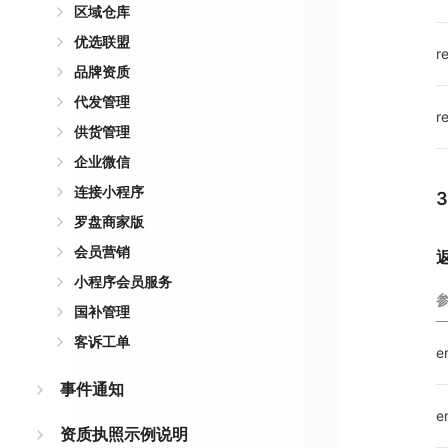
区域仓库
优选联盟
r
品牌资质
代发管理
r
供货管理
企业微信
连接小程序
罗盘商家版
会员营销
小程序会员服务
国补管理
客诉工单
e
事件通知
e
资质执照示例说明