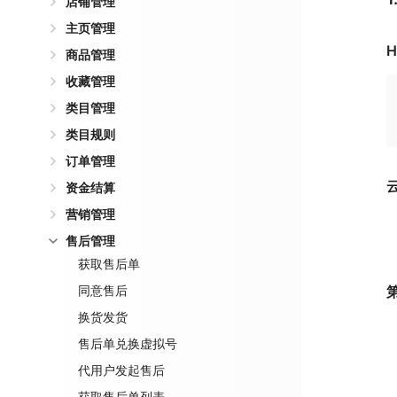
店铺管理
主页管理
H
商品管理
收藏管理
类目管理
类目规则
订单管理
资金结算
营销管理
售后管理
获取售后单
同意售后
换货发货
售后单兑换虚拟号
代用户发起售后
获取售后单列表