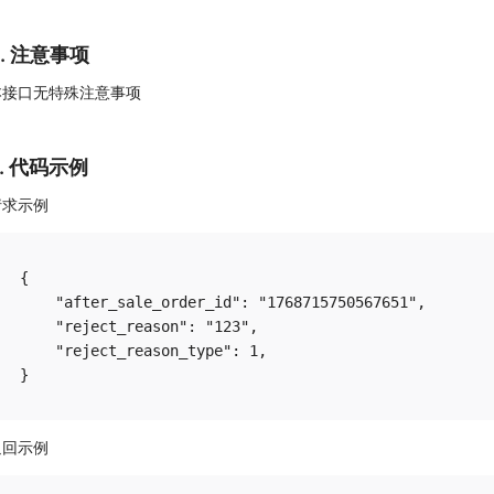
4. 注意事项
本接口无特殊注意事项
5. 代码示例
请求示例
{

    "after_sale_order_id": "1768715750567651",

    "reject_reason": "123",

    "reject_reason_type": 1,

返回示例