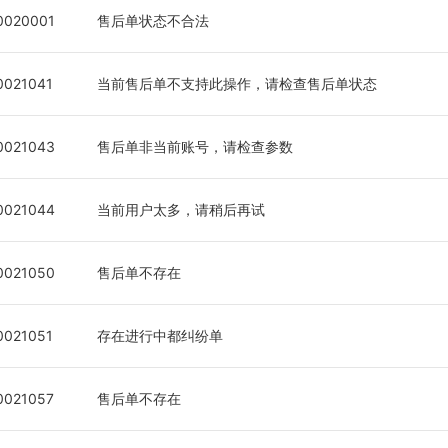
0020001
售后单状态不合法
0021041
当前售后单不支持此操作，请检查售后单状态
0021043
售后单非当前账号，请检查参数
0021044
当前用户太多，请稍后再试
0021050
售后单不存在
0021051
存在进行中都纠纷单
0021057
售后单不存在