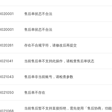
0020001
售后单状态不合法
0020001
售后单状态不合法
0020261
存在不合规字符，请修改后再提交
0021041
当前售后单不支持此操作，请检查售后单状态
0021043
售后单非当前账号，请检查参数
0021050
售后单不存在
当前售后暂不支持直接拒绝，需先使用「售后协商」功能
0021068