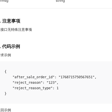
rrmsg
string
4. 注意事项
本接口无特殊注意事项
5. 代码示例
请求示例
{

    "after_sale_order_id": "1768715750567651",

    "reject_reason": "123",

    "reject_reason_type": 1

返回示例