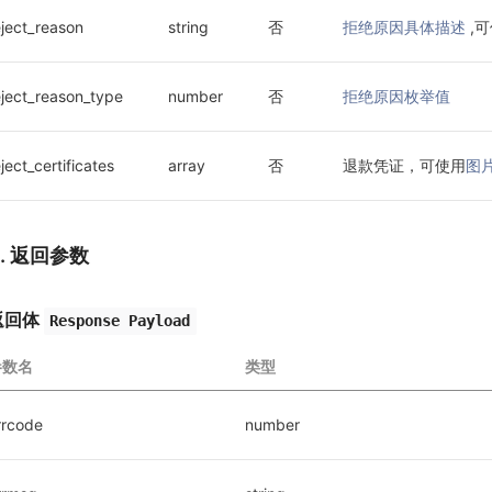
eject_reason
string
否
拒绝原因具体描述
 
eject_reason_type
number
否
拒绝原因枚举值
eject_certificates
array
否
退款凭证，可使用
图
3. 返回参数
返回体
Response Payload
参数名
类型
rrcode
number