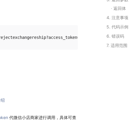
返回体
4. 注意事项
5. 代码示例
6. 错误码
7. 适用范围
介绍
oken
代微信小店商家进行调用，具体可查