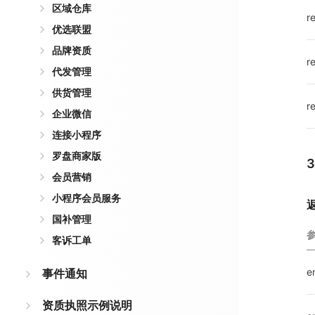
区域仓库
r
优选联盟
品牌资质
r
代发管理
供货管理
r
企业微信
连接小程序
罗盘商家版
会员营销
小程序会员服务
国补管理
客诉工单
e
事件通知
资质执照示例说明