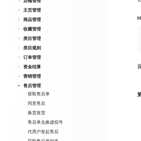
店铺管理
主页管理
H
商品管理
收藏管理
类目管理
类目规则
订单管理
资金结算
营销管理
售后管理
获取售后单
同意售后
换货发货
售后单兑换虚拟号
代用户发起售后
获取售后单列表