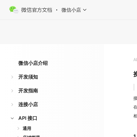
微信小店
A
微信小店介绍
开发须知
开发指南
接
连接小店
API 接口
通用