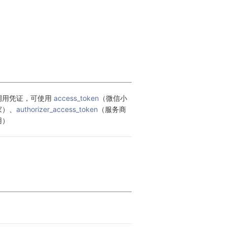
调用凭证，可使用 
access_token
（微信小
家）、
authorizer_access_token
（服务商
用）