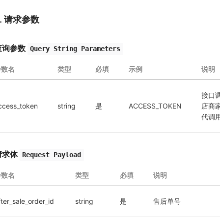
2. 请求参数
查询参数
Query String Parameters
参数名
类型
必填
示例
说明
接口
ccess_token
string
是
ACCESS_TOKEN
店商
代调
请求体
Request Payload
参数名
类型
必填
说明
fter_sale_order_id
string
是
售后单号