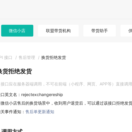
微信小店
联盟带货机构
带货助手
PI 接口
/
售后管理
/
换货拒绝发货
换货拒绝发货
接口应在服务器端调用，不可在前端（小程序、网页、APP等）直接调
口英文名：rejectexchangereship
在微信小店售后的换货场景中，收到用户退货后，可以通过该接口拒绝发
相关事件通知：
售后单更新通知
1. 调用方式