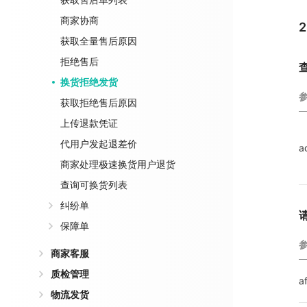
商家协商
获取全量售后原因
拒绝售后
换货拒绝发货
获取拒绝售后原因
上传退款凭证
代用户发起退差价
a
商家处理极速换货用户退货
查询可换货列表
纠纷单
保障单
商家客服
质检管理
a
物流发货