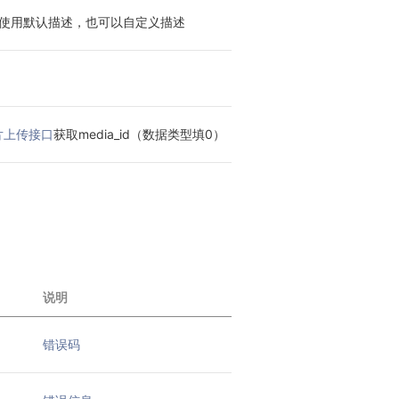
,可使用默认描述，也可以自定义描述
片上传接口
获取media_id（数据类型填0）
说明
错误码