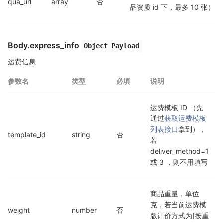
qua_url
array
否
品资质 id 下，最多 10 张）
Body.express_info
Object Payload
运费信息
参数名
类型
必填
说明
运费模板 ID （先
通过
获取运费模板
列表接口
拿到），
template_id
string
否
若 
deliver_method=1 
或 3 ，则不用填写
商品重量，单位
克，若当前运费模
weight
number
否
版计价方式为[按重