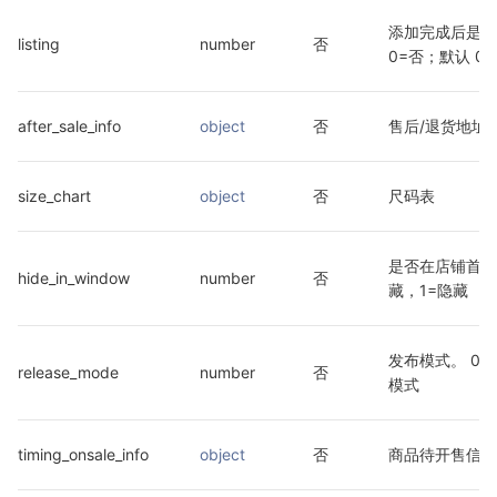
添加完成后是否
listing
number
否
0=否；默认 0
after_sale_info
object
否
售后/退货地址
size_chart
object
否
尺码表
是否在店铺首页
hide_in_window
number
否
藏，1=隐藏
发布模式。 0=
release_mode
number
否
模式
timing_onsale_info
object
否
商品待开售信息