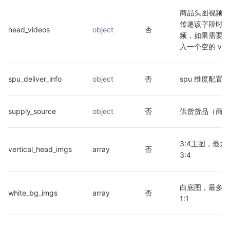
商品头图视频，
传递该字段时不
head_videos
object
否
频，如果需要删
入一个空的 vide
spu_deliver_info
object
否
spu 维度配置全
supply_source
object
否
供货货品（商品
3:4主图，最
vertical_head_imgs
array
否
3:4
白底图，最多1
white_bg_imgs
array
否
1:1