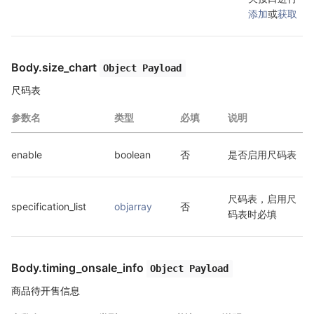
添加
或
获取
Body.size_chart
Object Payload
尺码表
参数名
类型
必填
说明
enable
boolean
否
是否启用尺码表
尺码表，启用尺
specification_list
objarray
否
码表时必填
Body.timing_onsale_info
Object Payload
商品待开售信息