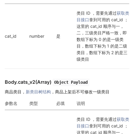
类目 ID ，需要先通过
获取类
目接口
拿到可用的 cat_id ；
这里的 cat_id 顺序与一，
二，三级类目严格一致，即
cat_id
number
是
数组下标为 0 的是一级类
目，数组下标为 1 的是二级
类目，数组下标为 2 的是三
级类目
Body.cats_v2(Array)
Object Payload
商品类目，
新类目树结构
，商品上架后不可修改一级类目
参数名
类型
必填
说明
类目 ID ，需要先通过
获取类
目接口
拿到可用的 cat_id ；
这里的 cat_id 顺序与一，