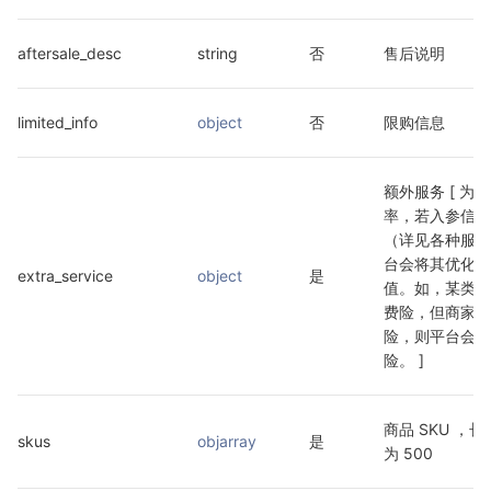
aftersale_desc
string
否
售后说明
limited_info
object
否
限购信息
额外服务 [ 为
率，若入参信息
（详见各种服务
台会将其优化至
extra_service
object
是
值。如，某类目
费险，但商家入
险，则平台会将
险。 ]
商品 SKU ，长
skus
objarray
是
为 500