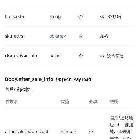
bar_code
string
否
sku 条形码
sku_attrs
objarray
否
规格
sku_deliver_info
object
否
sku预售信息
Body.after_sale_info
Object Payload
售后/退货地址
参数名
类型
必填
说明
售后/退货地
址 id ，使用
after_sale_address_id
number
否
地址管理相
关接口进行