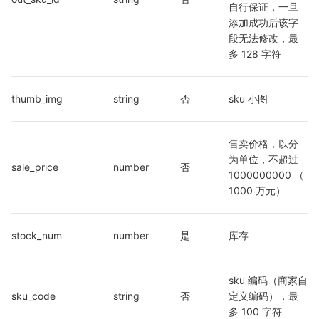
自行保证，一旦
添加成功后该字
段无法修改，最
多 128 字符
thumb_img
string
否
sku 小图
售卖价格，以分
为单位，不超过 
sale_price
number
否
1000000000 （ 
1000 万元）
stock_num
number
是
库存
sku 编码（商家自
sku_code
string
否
定义编码），最
多 100 字符