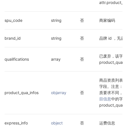
attr.product_att
spu_code
string
否
商家编码
brand_id
string
否
品牌 id ，无品牌
已废弃，该字段
qualifications
array
否
product_qua_
商品资质列表，取代 q
字段。注意：不
product_qua_infos
objarray
否
质要求不同，具
目信息
中的字段 
product_qua_lis
express_info
object
否
运费信息