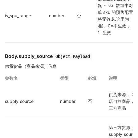
况下 sku 数组中对
单 sku 的预售配置
is_spu_range
number
否
将无效,以这里为
准)。0=不生效，
1=生效
Body.supply_source
Object Payload
供货货品（商品来源）信息
参数名
类型
必填
说明
供货来源， 0=
supply_source
number
否
店自营商品，2
三方商品
第三方货源 id 
supply_source