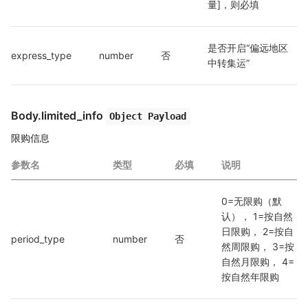
量]，则必填
是否开启“偏远地区
express_type
number
否
中转集运”
Body.limited_info
Object Payload
限购信息
参数名
类型
必填
说明
0=无限购（默
认）， 1=按自然
日限购， 2=按自
period_type
number
否
然周限购， 3=按
自然月限购， 4=
按自然年限购