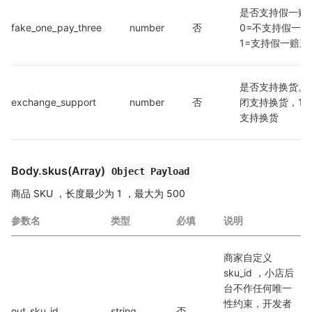
是否支持假一赔
fake_one_pay_three
number
否
0=不支持假一赔
1=支持假一赔三
是否支持换货。0
exchange_support
number
否
闭支持换货，1=
支持换货
Body.skus(Array)
Object Payload
商品 SKU ，长度最少为 1 ，最大为 500
参数名
类型
必填
说明
商家自定义 
sku_id ，小店后
台不作任何唯一
性约束，开发者
out_sku_id
string
否