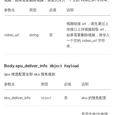
参数名
类型
必填
说明
视频链接 url ，请先通过上
传接口上传视频获取 url 。
video_url
string
否
如果需要删除视频，请传入
一个空的 video_url 字符
串。
Body.spu_deliver_info
Object Payload
spu 维度配置全部 sku 预售规则
参数名
类型
必填
说明
sku_deliver_info
object
否
sku 的预售配置
是否生效(生效情