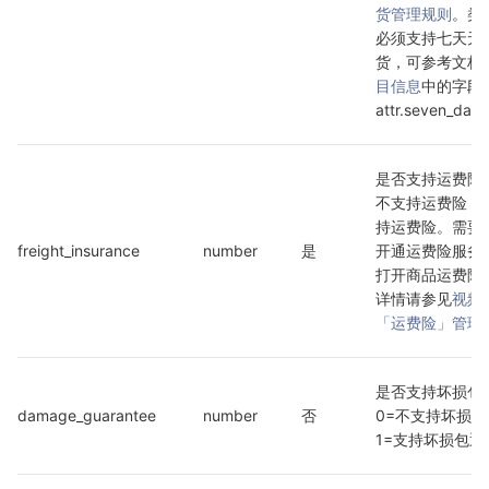
货管理规则
。类
必须支持七天无
货，可参考文档
目信息
中的字段 
attr.seven_day_
是否支持运费险，
不支持运费险， 
持运费险。需要
freight_insurance
number
是
开通运费险服务
打开商品运费险
详情请参见
视频
「运费险」管理
是否支持坏损包
damage_guarantee
number
否
0=不支持坏损包
1=支持坏损包退