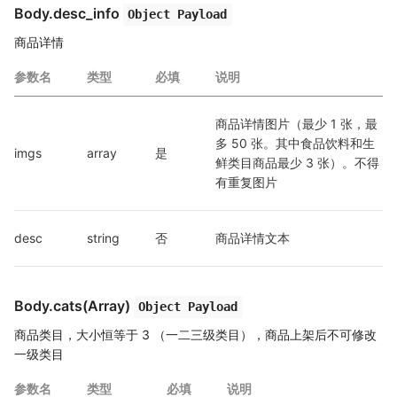
Body.desc_info
Object Payload
商品详情
参数名
类型
必填
说明
商品详情图片（最少 1 张，最
多 50 张。其中食品饮料和生
imgs
array
是
鲜类目商品最少 3 张）。不得
有重复图片
desc
string
否
商品详情文本
Body.cats(Array)
Object Payload
商品类目，大小恒等于 3 （一二三级类目），商品上架后不可修改
一级类目
参数名
类型
必填
说明