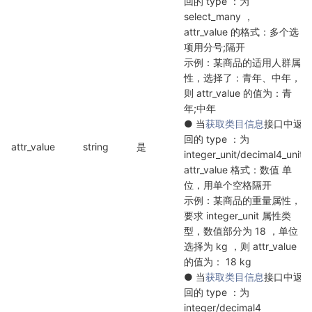
回的 type ：为 
select_many ，

attr_value 的格式：多个选
项用分号;隔开

示例：某商品的适用人群属
性，选择了：青年、中年，
则 attr_value 的值为：青
年;中年

● 当
获取类目信息
接口中返
回的 type ：为 
attr_value
string
是
integer_unit/decimal4_unit

attr_value 格式：数值 单
位，用单个空格隔开

示例：某商品的重量属性，
要求 integer_unit 属性类
型，数值部分为 18 ，单位
选择为 kg ，则 attr_value 
的值为： 18 kg

● 当
获取类目信息
接口中返
回的 type ：为 
integer/decimal4
