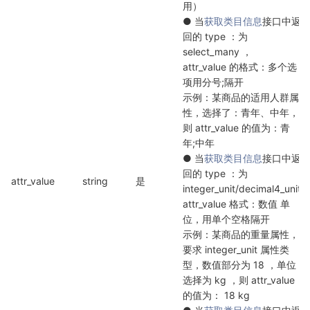
用）

● 当
获取类目信息
接口中返
回的 type ：为 
select_many ，

attr_value 的格式：多个选
项用分号;隔开

示例：某商品的适用人群属
性，选择了：青年、中年，
则 attr_value 的值为：青
年;中年

● 当
获取类目信息
接口中返
回的 type ：为 
attr_value
string
是
integer_unit/decimal4_unit

attr_value 格式：数值 单
位，用单个空格隔开

示例：某商品的重量属性，
要求 integer_unit 属性类
型，数值部分为 18 ，单位
选择为 kg ，则 attr_value 
的值为： 18 kg
