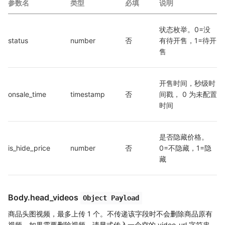
参数名
类型
必填
说明
状态枚举。0=没
status
number
否
有待开售，1=待开
售
开售时间，秒级时
onsale_time
timestamp
否
间戳， 0 为未配置
时间
是否隐藏价格。
is_hide_price
number
否
0=不隐藏，1=隐
藏
Body.head_videos
Object Payload
商品头图视频，最多上传 1 个。不传递该字段时不会删除商品原有
视频，如果需要删除视频，请显式传入一个空的 video_url 字符串。