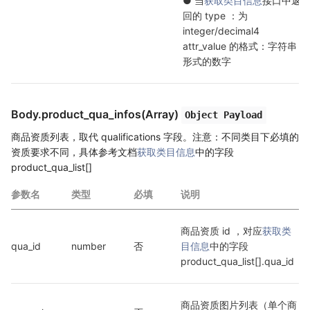
● 当
获取类目信息
接口中返
回的 type ：为 
integer/decimal4

attr_value 的格式：字符串
形式的数字
Body.product_qua_infos(Array)
Object Payload
商品资质列表，取代 qualifications 字段。注意：不同类目下必填的
资质要求不同，具体参考文档
获取类目信息
中的字段
product_qua_list[]
参数名
类型
必填
说明
商品资质 id ，对应
获取类
qua_id
number
否
目信息
中的字段 
product_qua_list[].qua_id
商品资质图片列表（单个商