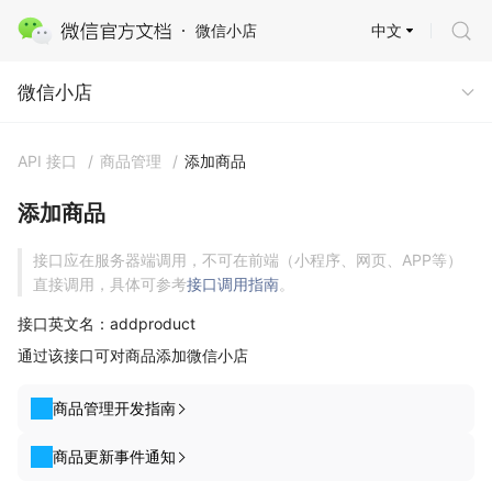
中文
微信小店
微信小店
微信小店
API 接口
/
商品管理
/
添加商品
添加商品
接口应在服务器端调用，不可在前端（小程序、网页、APP等）
直接调用，具体可参考
接口调用指南
。
接口英文名：addproduct
通过该接口可对商品添加微信小店
商品管理开发指南
商品更新事件通知