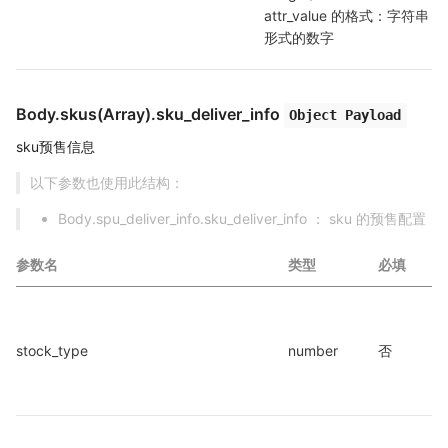
attr_value 的格式：字符串
形式的数字
Body.skus(Array).sku_deliver_info
Object Payload
sku预售信息
以下参数也使用此结构：
Body.spu_deliver_info.sku_deliver_info ： sku 的预售配置
参数名
类型
必填
stock_type
number
否