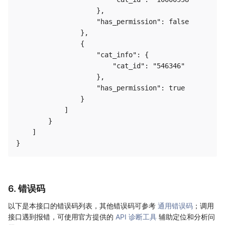
                    },

                    "has_permission": false

                },

                {

                    "cat_info": {

                        "cat_id": "546346"

                    },

                    "has_permission": true

                }

            ]

        }

    ]

6. 错误码
以下是本接口的错误码列表，其他错误码可参考
通用错误码
；调用
接口遇到报错，可使用官方提供的
API 诊断工具
辅助定位和分析问