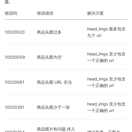
题。
错误码
错误描述
解决方案
head_imgs 最多包含
10020023
商品头图过多
九个 url
head_imgs 至少包含
10020059
商品头图为空
一个正确的 url
head_imgs 至少包含
10020061
商品头图 URL 非法
一个正确的 url
head_imgs 至少包含
10020291
商品头图少于一张
一个正确的 url
商品图片有问题,传入