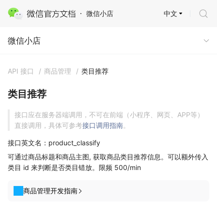
中文
微信小店
微信小店
微信小店
API 接口
/
商品管理
/
类目推荐
类目推荐
接口应在服务器端调用，不可在前端（小程序、网页、APP等）
直接调用，具体可参考
接口调用指南
。
接口英文名：product_classify
可通过商品标题和商品主图, 获取商品类目推荐信息。可以额外传入
类目 id 来判断是否类目错放。限频 500/min
商品管理开发指南