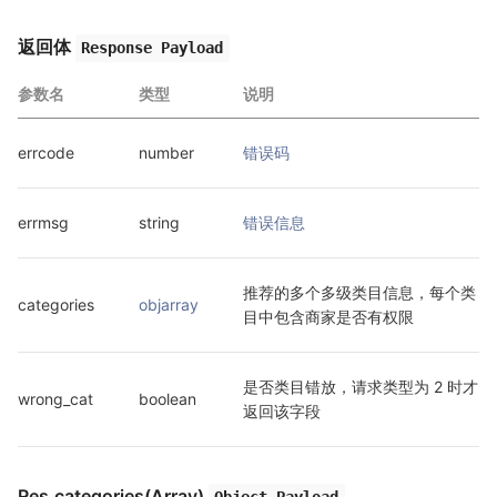
返回体
Response Payload
参数名
类型
说明
errcode
number
错误码
errmsg
string
错误信息
推荐的多个多级类目信息，每个类
categories
objarray
目中包含商家是否有权限
是否类目错放，请求类型为 2 时才
wrong_cat
boolean
返回该字段
Res.categories(Array)
Object Payload