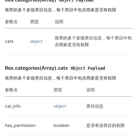
推荐的多个多级类目信息，每个类目中包含商家是否有权限
参数名
类型
说明
推荐的多个多级类目信息，每个类目中包
cats
object
含商家是否有权限
Res.categories(Array).cats
Object Payload
推荐的多个多级类目信息，每个类目中包含商家是否有权限
参数名
类型
说明
cat_info
object
类目信息
has_permission
boolean
是否有该类目的权限