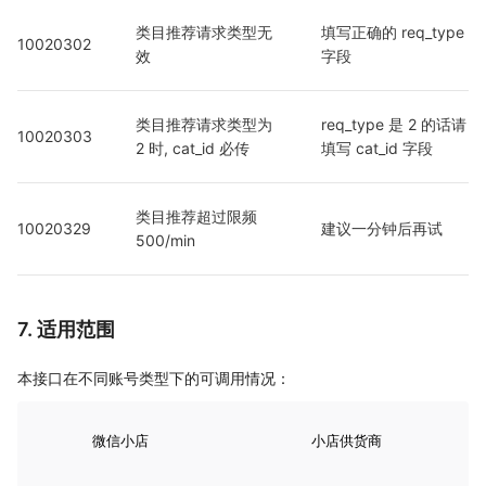
类目推荐请求类型无
填写正确的 req_type 
10020302
效
字段
类目推荐请求类型为 
req_type 是 2 的话请
10020303
2 时, cat_id 必传
填写 cat_id 字段
类目推荐超过限频 
10020329
建议一分钟后再试
500/min
7. 适用范围
本接口在不同账号类型下的可调用情况：
微信小店
小店供货商