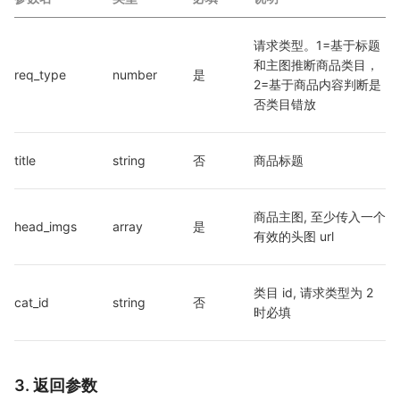
请求类型。1=基于标题
和主图推断商品类目，
req_type
number
是
2=基于商品内容判断是
否类目错放
title
string
否
商品标题
商品主图, 至少传入一个
head_imgs
array
是
有效的头图 url
类目 id, 请求类型为 2 
cat_id
string
否
时必填
3. 返回参数