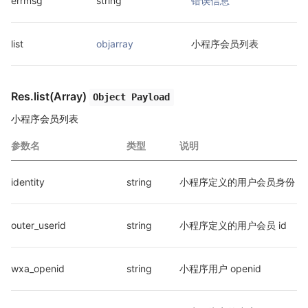
errmsg
string
错误信息
list
objarray
小程序会员列表
Res.list(Array)
Object Payload
小程序会员列表
参数名
类型
说明
identity
string
小程序定义的用户会员身份
outer_userid
string
小程序定义的用户会员 id
wxa_openid
string
小程序用户 openid