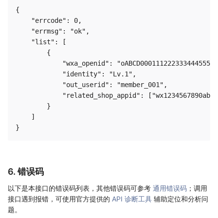
{

    "errcode": 0,

    "errmsg": "ok",

    "list": [

        {

            "wxa_openid": "oABCD00011122233344455566
            "identity": "Lv.1",

            "out_userid": "member_001",

            "related_shop_appid": ["wx1234567890abcd
        }

    ]

6. 错误码
以下是本接口的错误码列表，其他错误码可参考
通用错误码
；调用
接口遇到报错，可使用官方提供的
API 诊断工具
辅助定位和分析问
题。