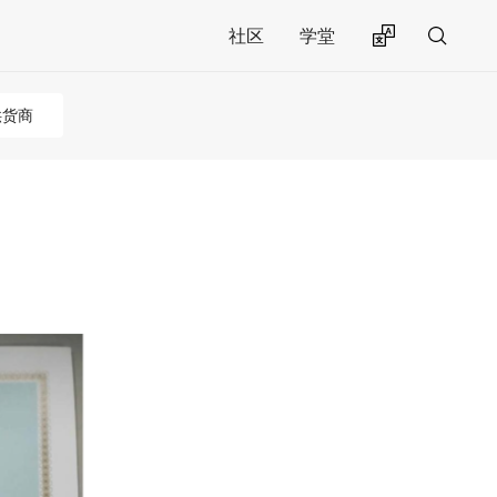
社区
学堂
供货商