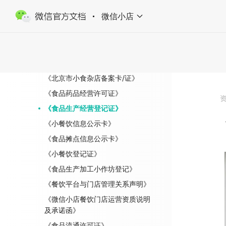
《期刊出版许可证》
微信小店
《电信业务经营许可证》
《食品小经营店登记证》
《食品小经营店（食品销售）备案
证》
《北京市小食杂店备案卡/证》
《食品药品经营许可证》
《食品生产经营登记证》
《小餐饮信息公示卡》
《食品摊点信息公示卡》
《小餐饮登记证》
《食品生产加工小作坊登记》
《餐饮平台与门店管理关系声明》
《微信小店餐饮门店运营资质说明
及承诺函》
《食品流通许可证》