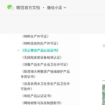
《食品经营许可管理办法》
微信小店
《食品生产许可证》
《兽药产品批准文号管理办法》
《兽药生产许可证》或《兽药经营
许可证》、兽药_GMP_证书
《饲料生产许可证》
《饲料添加剂生产许可证》
《无公害农产品认证证书》
《无线电发射设备核准认证》
《消毒产品生产企业卫生许可证》
《阳澄湖大闸蟹原产地域保护产品
专营证书》
《涉及饮用水卫生安全产品卫生许
可批件》
《有机产品认证证书》
《网络销售与实名制授权书》