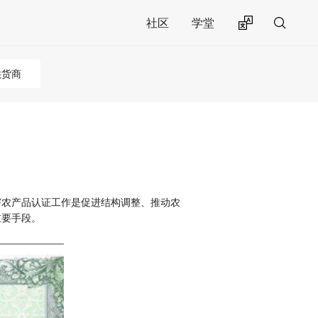
社区
学堂
供货商
害农产品认证工作是促进结构调整、推动农
重要手段。