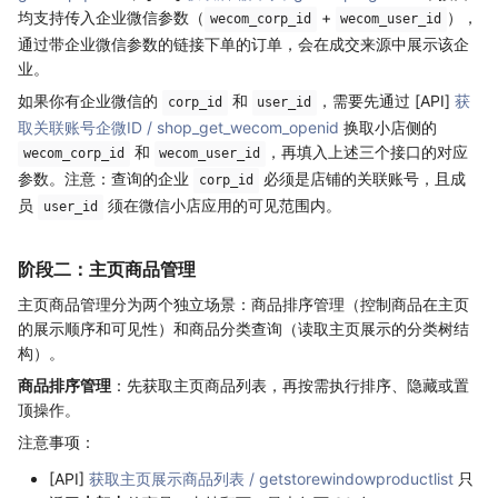
均支持传入企业微信参数（
+
），
wecom_corp_id
wecom_user_id
通过带企业微信参数的链接下单的订单，会在成交来源中展示该企
业。
如果你有企业微信的
和
，需要先通过 [API]
获
corp_id
user_id
取关联账号企微ID / shop_get_wecom_openid
换取小店侧的
和
，再填入上述三个接口的对应
wecom_corp_id
wecom_user_id
参数。注意：查询的企业
必须是店铺的关联账号，且成
corp_id
员
须在微信小店应用的可见范围内。
user_id
阶段二：主页商品管理
主页商品管理分为两个独立场景：商品排序管理（控制商品在主页
的展示顺序和可见性）和商品分类查询（读取主页展示的分类树结
构）。
商品排序管理
：先获取主页商品列表，再按需执行排序、隐藏或置
顶操作。
注意事项：
[API]
获取主页展示商品列表 / getstorewindowproductlist
只