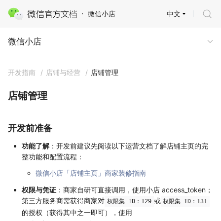
中文
微信小店
微信小店
微信小店
开发指南
/
店铺与经营
/
店铺管理
店铺管理
开发前准备
功能了解
：开发前建议先阅读以下运营文档了解店铺主页的完
整功能和配置流程：
微信小店「店铺主页」商家装修指南
权限与凭证
：商家自研可直接调用，使用小店 access_token；
第三方服务商需获得商家对
或
权限集 ID：129
权限集 ID：131
的授权（获得其中之一即可），使用