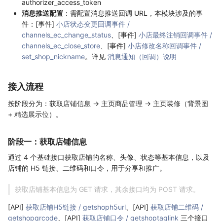
authorizer_access_token
消息推送配置
：需配置消息推送回调 URL，本模块涉及的事
件：[事件]
小店状态变更回调事件 /
channels_ec_change_status
、[事件]
小店最终注销回调事件 /
channels_ec_close_store
、[事件]
小店修改名称回调事件 /
set_shop_nickname
。详见
消息通知（回调）说明
接入流程
按阶段分为：获取店铺信息 → 主页商品管理 → 主页装修（背景图
+ 精选展示位）。
阶段一：获取店铺信息
通过 4 个基础接口获取店铺的名称、头像、状态等基本信息，以及
店铺的 H5 链接、二维码和口令，用于分享和推广。
获取店铺基本信息为 GET 请求，其余接口均为 POST 请求。
[API]
获取店铺H5链接 / getshoph5url
、[API]
获取店铺二维码 /
getshopqrcode
、[API]
获取店铺口令 / getshoptaglink
三个接口