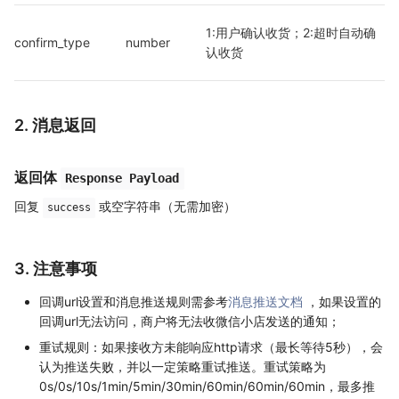
1:用户确认收货；2:超时自动确
confirm_type
number
认收货
2. 消息返回
返回体
Response Payload
回复
或空字符串（无需加密）
success
3. 注意事项
回调url设置和消息推送规则需参考
消息推送文档
，如果设置的
回调url无法访问，商户将无法收微信小店发送的通知；
重试规则：如果接收方未能响应http请求（最长等待5秒），会
认为推送失败，并以一定策略重试推送。重试策略为
0s/0s/10s/1min/5min/30min/60min/60min/60min，最多推