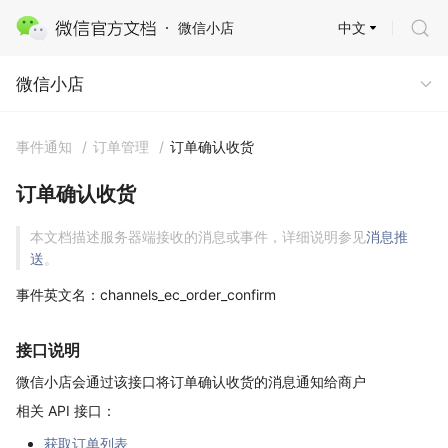
中文
微信小店
微信小店
微信小店
事件通知
/
订单管理
/
订单确认收货
订单确认收货
本文档描述服务器端接收的消息或事件，详细说明参见
消息推
送
。
事件英文名：channels_ec_order_confirm
接口说明
微信小店会通过该接口将订单确认收货的消息通知给商户
相关 API 接口：
获取订单列表