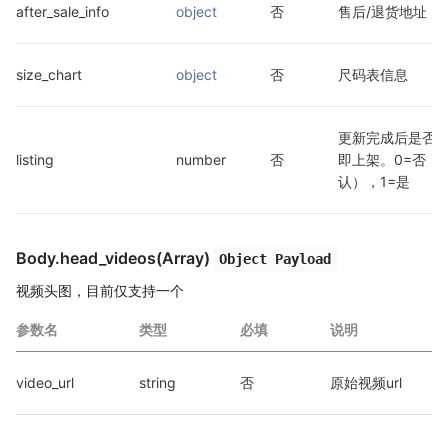
after_sale_info
object
否
售后/退货地址
size_chart
object
否
尺码表信息
更新完成后是否
listing
number
否
即上架。0=否（
认），1=是
Body.head_videos(Array)
Object Payload
视频头图，目前仅支持一个
参数名
类型
必填
说明
video_url
string
否
原始视频url