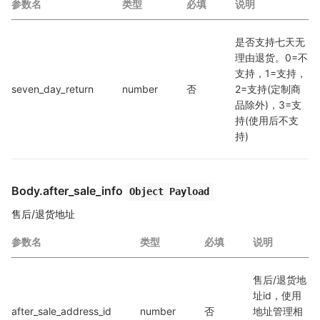
参数名
类型
必填
说明
是否支持七天无
理由退货。0=不
支持，1=支持，
seven_day_return
number
否
2=支持(定制商
品除外)，3=支
持(使用后不支
持)
Body.after_sale_info
Object Payload
售后/退货地址
参数名
类型
必填
说明
售后/退货地
址id，使用
after_sale_address_id
number
否
地址管理相