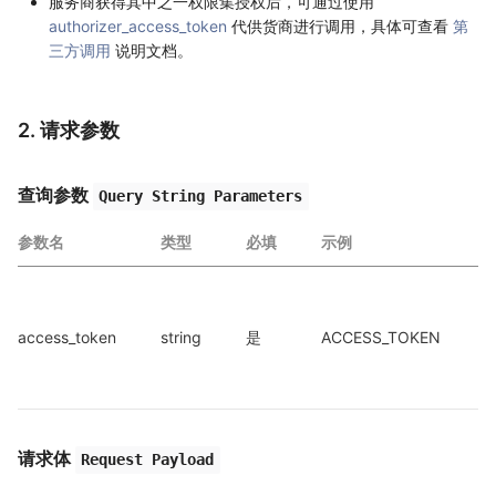
服务商获得其中之一权限集授权后，可通过使用
authorizer_access_token
代供货商进行调用，具体可查看
第
三方调用
说明文档。
2. 请求参数
查询参数
Query String Parameters
参数名
类型
必填
示例
a
access_token
string
是
ACCESS_TOKEN
a
请求体
Request Payload