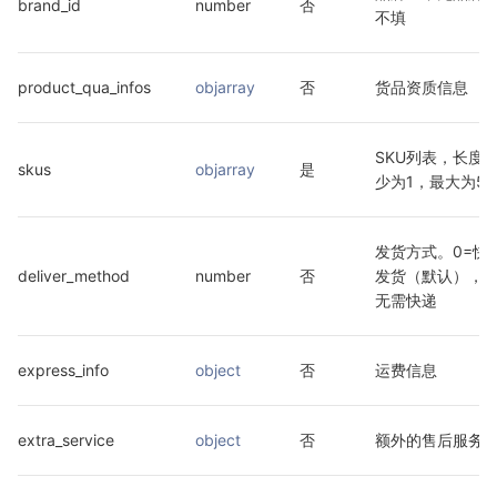
brand_id
number
否
不填
product_qua_infos
objarray
否
货品资质信息
SKU列表，长度
skus
objarray
是
少为1，最大为50
发货方式。0=快
deliver_method
number
否
发货（默认），1
无需快递
express_info
object
否
运费信息
extra_service
object
否
额外的售后服务