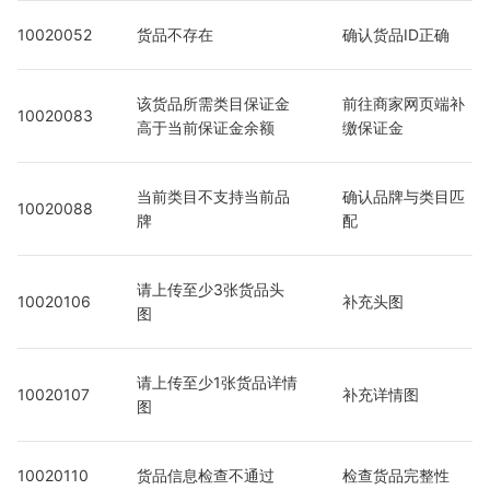
10020052
货品不存在
确认货品ID正确
该货品所需类目保证金
前往商家网页端补
10020083
高于当前保证金余额
缴保证金
当前类目不支持当前品
确认品牌与类目匹
10020088
牌
配
请上传至少3张货品头
10020106
补充头图
图
请上传至少1张货品详情
10020107
补充详情图
图
10020110
货品信息检查不通过
检查货品完整性