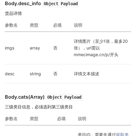
Body.desc_info
Object Payload
货品详情
参数名
类型
必填
说明
详情图片（至少1张，最多20
imgs
array
否
张），url需以
mmecimage.cn/p/开头
desc
string
否
详情文本描述
Body.cats(Array)
Object Payload
三级类目信息，必须选到第三级类目
参数名
类型
必填
说明
类目ID，需要先通过
获取类