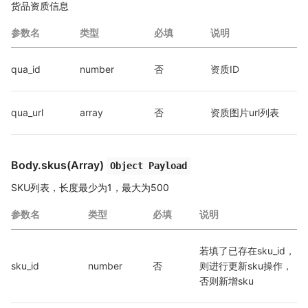
货品资质信息
参数名
类型
必填
说明
qua_id
number
否
资质ID
qua_url
array
否
资质图片url列表
Body.skus(Array)
Object Payload
SKU列表，长度最少为1，最大为500
参数名
类型
必填
说明
若填了已存在sku_id，
sku_id
number
否
则进行更新sku操作，
否则新增sku