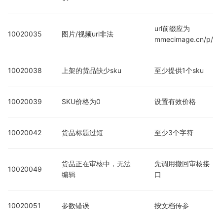
url前缀应为
10020035
图片/视频url非法
mmecimage.cn/p/
10020038
上架的货品缺少sku
至少提供1个sku
10020039
SKU价格为0
设置有效价格
10020042
货品标题过短
至少3个字符
货品正在审核中，无法
先调用撤回审核接
10020049
编辑
口
10020051
参数错误
按文档传参