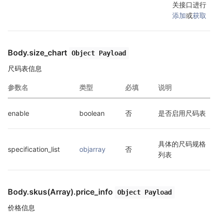
关接口进行
添加
或
获取
Body.size_chart
Object Payload
尺码表信息
参数名
类型
必填
说明
enable
boolean
否
是否启用尺码表
具体的尺码规格
specification_list
objarray
否
列表
Body.skus(Array).price_info
Object Payload
价格信息