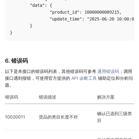
	"data": {

		"product_id": 10000000089215,

		"update_time": "2025-06-20 10:00:00"

	}

6. 错误码
以下是本接口的错误码列表，其他错误码可参考
通用错误码
；调用
接口遇到报错，可使用官方提供的
API 诊断工具
辅助定位和分析问
题。
错误码
错误描述
解决方案
确认已选到三级类
10020011
货品的类目长度不对
目