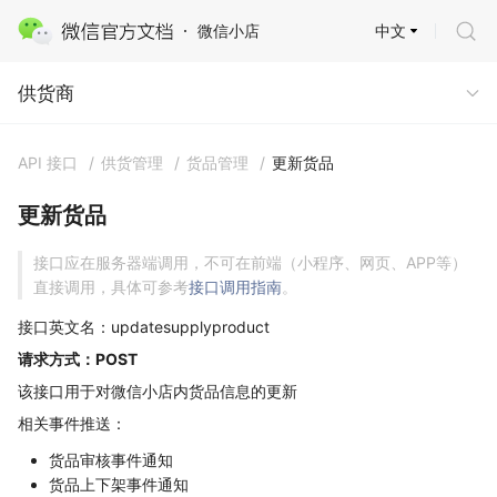
中文
微信小店
供货商
供货商
API 接口
/
供货管理
/
货品管理
/
更新货品
更新货品
接口应在服务器端调用，不可在前端（小程序、网页、APP等）
直接调用，具体可参考
接口调用指南
。
接口英文名：updatesupplyproduct
请求方式：POST
该接口用于对微信小店内货品信息的更新
相关事件推送：
货品审核事件通知
货品上下架事件通知