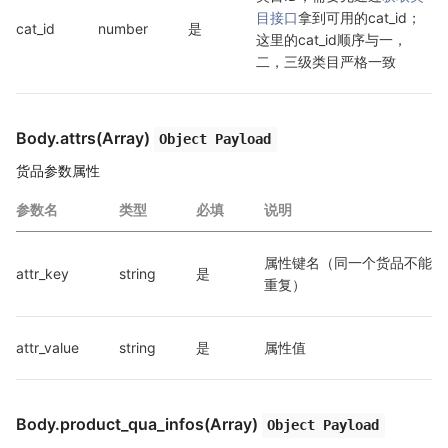
目接口
拿到可用的cat_id；
cat_id
number
是
这里的cat_id顺序与一，
二，三级类目严格一致
Body.attrs(Array)
Object Payload
货品参数属性
参数名
类型
必填
说明
属性键名（同一个货品不能
attr_key
string
是
重复）
attr_value
string
是
属性值
Body.product_qua_infos(Array)
Object Payload