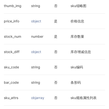
thumb_img
string
否
sku缩略图
price_info
object
是
价格信息
stock_num
number
是
库存数量
stock_diff
object
否
库存增减信息
sku_code
string
否
sku编码
bar_code
string
否
条形码
sku_attrs
objarray
否
sku规格属性列表