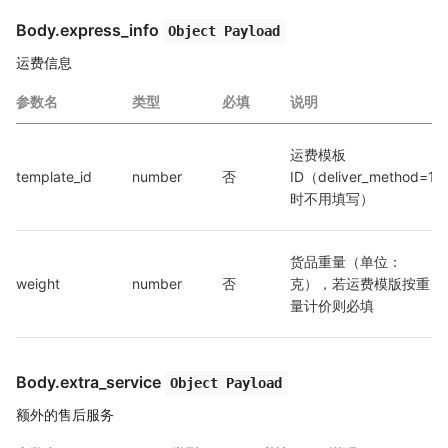
Body.express_info
Object Payload
运费信息
参数名
类型
必填
说明
运费模板
template_id
number
否
ID（deliver_method=1
时不用填写）
货品重量（单位：
weight
number
否
克），若运费模版按重
量计价则必填
Body.extra_service
Object Payload
额外的售后服务