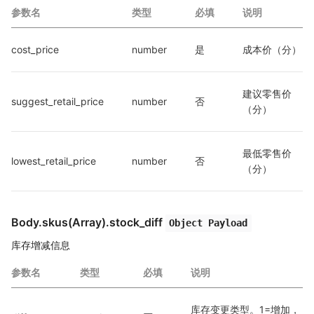
参数名
类型
必填
说明
cost_price
number
是
成本价（分）
建议零售价
suggest_retail_price
number
否
（分）
最低零售价
lowest_retail_price
number
否
（分）
Body.skus(Array).stock_diff
Object Payload
库存增减信息
参数名
类型
必填
说明
库存变更类型。1=增加，