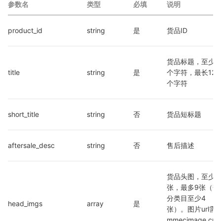
参数名
类型
必填
说明
product_id
string
是
货品ID
货品标题，至少3
title
string
是
个字符，最长120
个字符
short_title
string
否
货品短标题
aftersale_desc
string
否
售后描述
货品头图，至少3
张，最多9张（部
分类目至少4
head_imgs
array
是
张）。图片url需
mmecimage.cn/