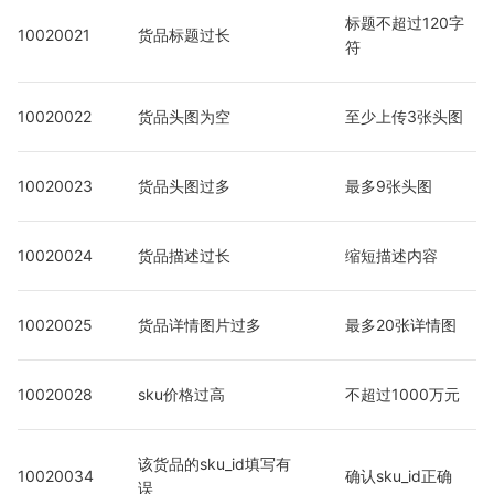
标题不超过120字
10020021
货品标题过长
符
10020022
货品头图为空
至少上传3张头图
10020023
货品头图过多
最多9张头图
10020024
货品描述过长
缩短描述内容
10020025
货品详情图片过多
最多20张详情图
10020028
sku价格过高
不超过1000万元
该货品的sku_id填写有
10020034
确认sku_id正确
误