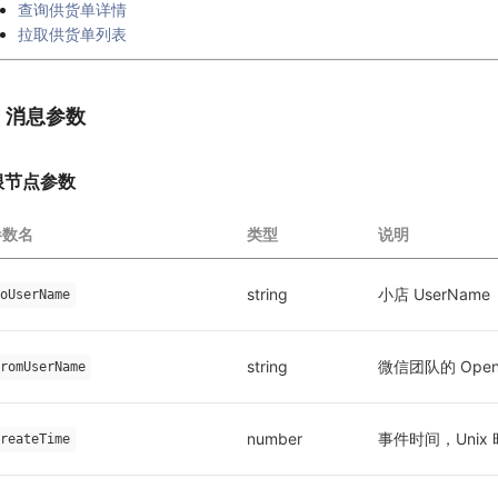
查询供货单详情
拉取供货单列表
1. 消息参数
根节点参数
参数名
类型
说明
string
小店 UserName
oUserName
string
微信团队的 Ope
romUserName
number
事件时间，Unix
reateTime