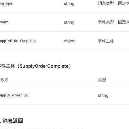
消息类型，固定为
string
sgType
事件类型，固定为
string
vent
object
事件主体
upplyOrderComplete
件主体（SupplyOrderComplete）
参数名
类型
string
upply_order_id
2. 消息返回