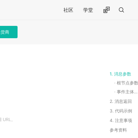
社区
学堂
供货商
1. 消息参数
根节点参
事件主体（SupplyOrderComplete）
2. 消息返回
3. 代码示例
URL。
4. 注意事项
参考资料