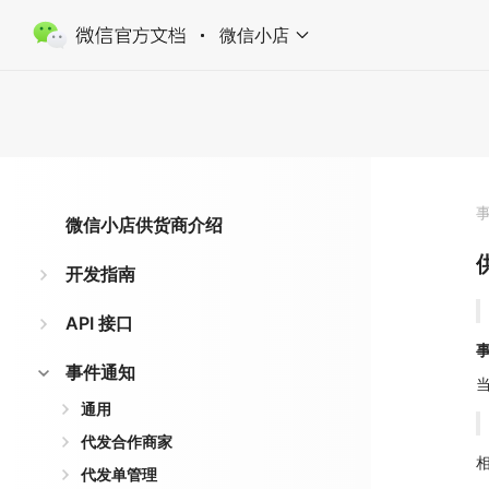
微信小店
微信小店供货商介绍
开发指南
API 接口
事件通知
通用
代发合作商家
相
代发单管理