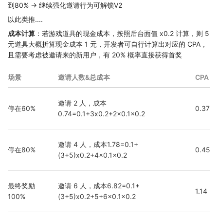
到80% → 继续强化邀请行为可解锁V2
以此类推....
成本计算
：若游戏道具的现金成本，按照后台面值 x0.2 计算，则 5
元道具大概折算现金成本 1 元，开发者可自行计算出对应的 CPA，
且需要考虑被邀请来的新用户，有 20% 概率直接获得首奖
场景
邀请人数&总成本
CPA
邀请 2 人，成本
停在60%
0.37
0.74=0.1+3x0.2+2x0.1x0.2
邀请 4 人，成本1.78=0.1+
停在80%
0.45
(3+5)x0.2+4x0.1x0.2
最终奖励
邀请 6 人，成本6.82=0.1+
1.14
100%
(3+5)x0.2+5+6x0.1x0.2