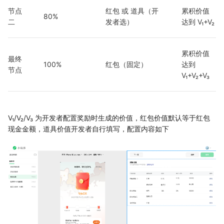
节点
红包 或 道具（开
累积价值
80%
二
发者选）
达到 V₁+V₂
累积价值
最终
100%
红包（固定）
达到 
节点
V₁+V₂+V₃
V₁/V₂/V₃ 为开发者配置奖励时生成的价值，红包价值默认等于红包
现金金额，道具价值开发者自行填写，配置内容如下