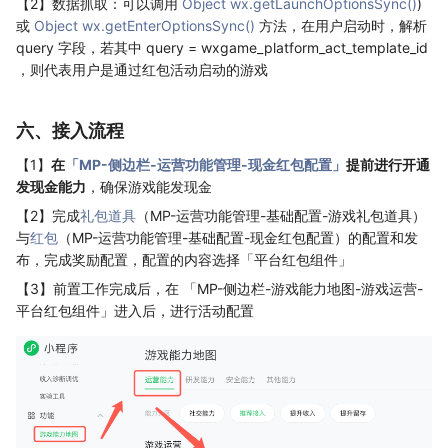
【2】数据抓取：可以调用
Object wx.getLaunchOptionsSync()
)
或
Object wx.getEnterOptionsSync()
方法，在用户启动时，解析
query 字段，若其中 query = wxgame_platform_act_template_id
，则代表用户是通过红包活动启动的游戏
六、接入流程
【1】
在
「MP-侧边栏-运营功能管理-现金红包配置」
提前进行开通
发现金能力
，确保游戏能发现金
【2】完成
礼包道具
（MP-运营功能管理-基础配置-游戏礼包道具）
与
红包
（MP-运营功能管理-基础配置-现金红包配置）的配置和发
布，完成奖励配置，配置的内容选择「平台红包组件」
【3】前置工作完成后，在 「MP-侧边栏-游戏能力地图-游戏运营-
平台红包组件」进入后，进行活动配置