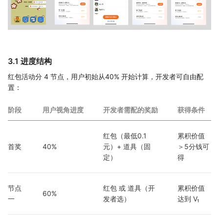
3.1 进度结构
红包活动分 4 节点，用户初始从40% 开始计算，开发者可自由配
置：
阶段
用户视角进度
开发者需配的奖励
获得条件
红包（最低0.1
累积价值
首奖
40%
元）+ 道具（固
＞5分钱可
定）
得
节点
红包 或 道具（开
累积价值
60%
一
发者选）
达到 V₁