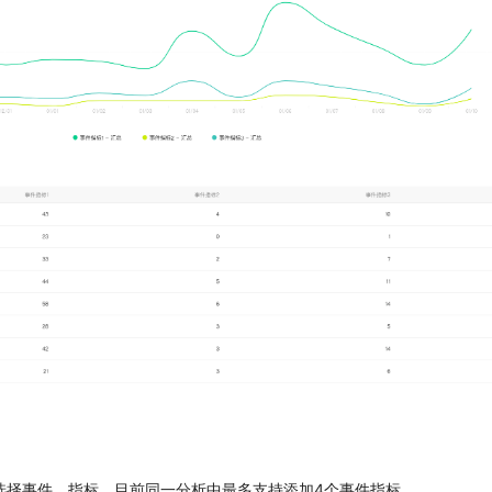
选择事件、指标，目前同一分析中最多支持添加4个事件指标。