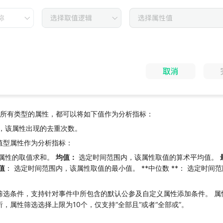
件所有类型的属性，都可以将如下值作为分析指标：
，该属性出现的去重次数。
值型属性作为分析指标：
属性的取值求和。
均值：
选定时间范围内，该属性取值的算术平均值。
值
： 选定时间范围内，该属性取值的最小值。 **中位数 **： 选定时
筛选条件，支持针对事件中所包含的默认公参及自定义属性添加条件。 属
，属性筛选选择上限为10个，仅支持“全部且”或者“全部或”。