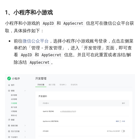
1、小程序和小游戏
小程序和小游戏的
和
信息可在微信公众平台获
AppID
AppSecret
取，具体操作如下：
前往
微信公众平台
，选择小程序/小游戏账号登录，点击左侧菜
单栏的「管理 - 开发管理」，进入「开发管理」页面，即可查
看
和
信息。并且可在此重置或者冻结/解
AppID
AppSecret
除冻结
。
AppSecret