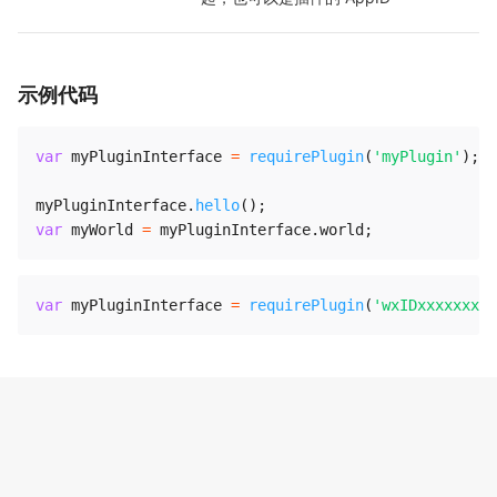
示例代码
var
 myPluginInterface 
=
requirePlugin
(
'myPlugin'
)
;
myPluginInterface
.
hello
(
)
;
var
 myWorld 
=
 myPluginInterface
.
world
;
var
 myPluginInterface 
=
requirePlugin
(
'wxIDxxxxxxxxx