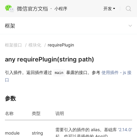
开发
小程序
框架
框架
框架接口
/
模块化
/
requirePlugin
any requirePlugin(string path)
引入插件。返回插件通过
暴露的接口。参考
使用插件 - js 接
main
口
参数
名称
类型
说明
需要引入的插件的 alias。基础库 
'2.14.0'
module
string
起，也可以是插件的 AppID