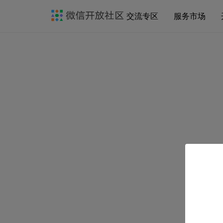
交流专区
服务市场