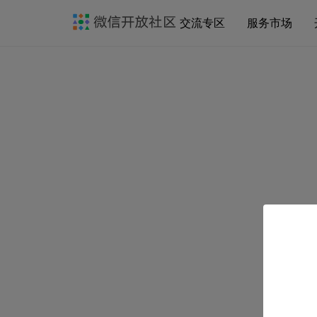
交流专区
服务市场