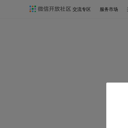
交流专区
服务市场