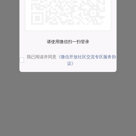
请使用微信扫一扫登录
我已阅读并同意
《微信开放社区交流专区服务协
议》