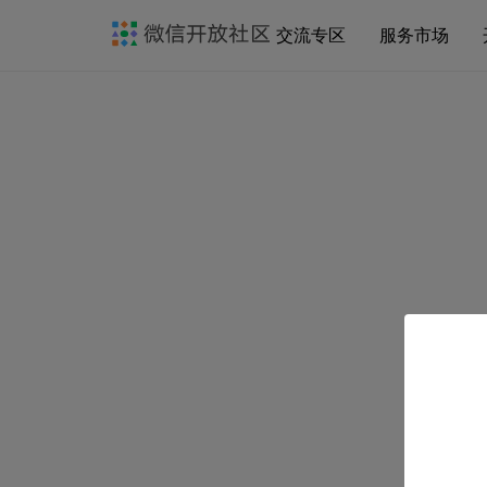
交流专区
服务市场