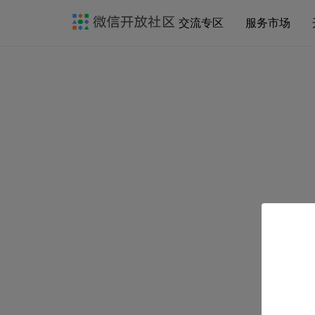
交流专区
服务市场