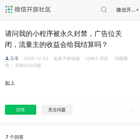
微信开...
请问我的小程序被永久封禁，广告位关
闭，流量主的收益会给我结算吗？
乐享
2020-12-03
发表于移动端
12463
浏览
问题模
块： 开放讨论问题
如上
回答
关注问题
7 个回答