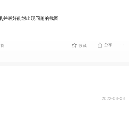
骤,并最好能附出现问题的截图
分享
回答
收藏
2022-06-06