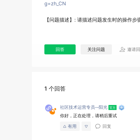
g=zh_CN
【问题描述】: 请描述问题发生时的操作步
回答
关注问题
邀请
1 个回答
社区技术运营专员--阳光
你好，正在处理，请稍后重试
有用
回复