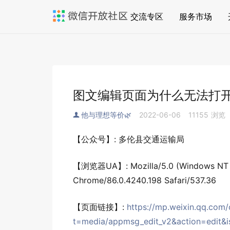
交流专区
服务市场
图文编辑页面为什么无法打
他与理想等价🌿
2022-06-06
11155
浏览
【公众号】: 多伦县交通运输局
【浏览器UA】: Mozilla/5.0 (Windows NT 1
Chrome/86.0.4240.198 Safari/537.36
【页面链接】:
https://mp.weixin.qq.com
t=media/appmsg_edit_v2&action=edit&