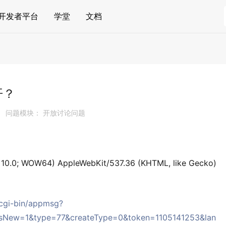
开发者平台
学堂
文档
开？
问题模块： 开放讨论问题
0.0; WOW64) AppleWebKit/537.36 (KHTML, like Gecko)
/cgi-bin/appmsg?
isNew=1&type=77&createType=0&token=1105141253&lan